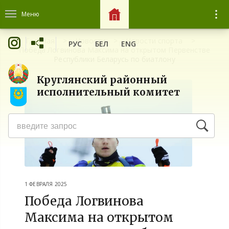
Меню
Главная
Новости
Новости спорта
РУС
БЕЛ
ENG
Победа Логвинова Максима на открытом Первенстве
Республики Беларусь по биатлону
Круглянский районный
исполнительный комитет
1 ФЕВРАЛЯ 2025
Победа Логвинова
Максима на открытом