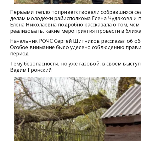
Первыми тепло поприветствовали собравшихся сел
делам молодёжи райисполкома Елена Чудакова и п
Елена Николаевна подробно рассказала о том, чем
реализовать, какие мероприятия провести в ближ
Начальник РОЧС Сергей Щитников рассказал об обс
Особое внимание было уделено соблюдению прави
период.
Тему безопасности, но уже газовой, в своём выст
Вадим Гронский.