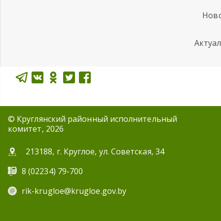
Ново
Актуа
© Круглянский районный исполнительный
комитет, 2026
213188, г. Круглое, ул. Советская, 34
8 (02234) 79-700
rik-krugloe@krugloe.gov.by