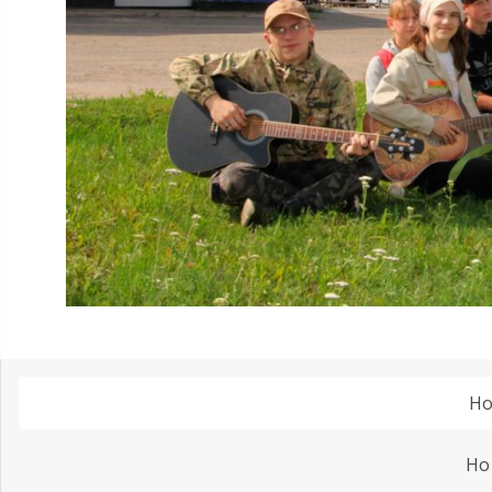
Но
Но