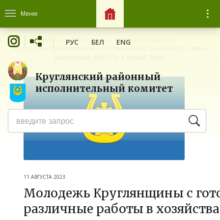
Меню
Главная
Новости
Новости района
РУС
БЕЛ
ENG
Молодежь Круглянщины с готовностью выполняет самые
различные работы в хозяйствах
Круглянский районный
исполнительный комитет
11 АВГУСТА 2023
Молодежь Круглянщины с гот
различные работы в хозяйств