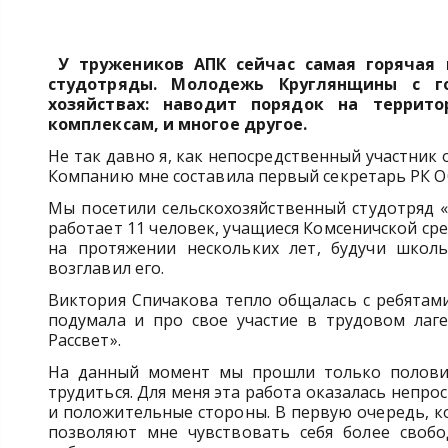
У тружеников АПК сейчас самая горячая
студотряды. Молодежь Круглянщины с г
хозяйствах: наводит порядок на терри
комплексам, и многое другое.
Не так давно я, как непосредственный участник 
Компанию мне составила первый секретарь РК О
Мы посетили сельскохозяйственный студотряд «
работает 11 человек, учащиеся Комсеничской с
на протяжении нескольких лет, будучи школьн
возглавил его.
Виктория Спичакова тепло общалась с ребятами
подумала и про свое участие в трудовом лаге
Рассвет».
На данный момент мы прошли только половин
трудиться. Для меня эта работа оказалась непрос
и положительные стороны. В первую очередь, к
позволяют мне чувствовать себя более свобо