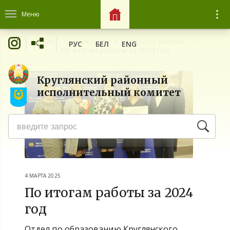
Меню
Главная
Новости
Новости района
РУС
БЕЛ
ENG
По итогам работы за 2024 год
Круглянский районный
исполнительный комитет
4 МАРТА 2025
По итогам работы за 2024
год
Отдел по образованию Круглянского