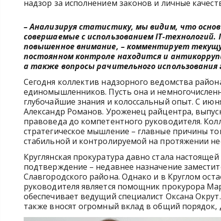
надзор за исполнением законов и личные качеств
– Анализируя статистику, мы видим, что основ
совершаемые с использованием IT-технологий.
повышенное внимание, – комментирует текущу
постоянном контроле находится и антикоррупц
а также вопросы рачительного использования 
Сегодня коллектив надзорного ведомства района
единомышленников. Пусть она и немногочисленна
глубочайшие знания и колоссальный опыт. С июня
Александр Романов. Уроженец райцентра, выпускн
правоведа до компетентного руководителя. Колл
стратегическое мышление – главные причины тог
стабильной и контролируемой на протяжении нес
Круглянская прокуратура давно стала настоящей 
подтверждение – недавнее назначение заместит
Славгородского района. Однако и в Круглом ос
руководителя является помощник прокурора Ма
обеспечивает ведущий специалист Оксана Окрут
также вносят огромный вклад в общий порядок, 