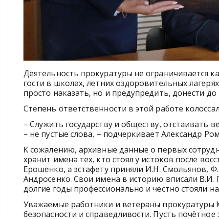
Деятельность прокуратуры не ограничивается к
гости в школах, летних оздоровительных лагерях
просто наказать, но и предупредить, донести до
Степень ответственности в этой работе колоссал
– Служить государству и обществу, отстаивать в
– не пустые слова, – подчеркивает Александр Ро
К сожалению, архивные данные о первых сотрудн
хранит имена тех, кто стоял у истоков после вос
Ерошенко, а эстафету приняли И.Н. Смольянов, Ф.И
Андросенко. Свои имена в историю вписали В.И. Г
долгие годы профессионально и честно стояли на
Уважаемые работники и ветераны прокуратуры Кр
безопасности и справедливости. Пусть почётное