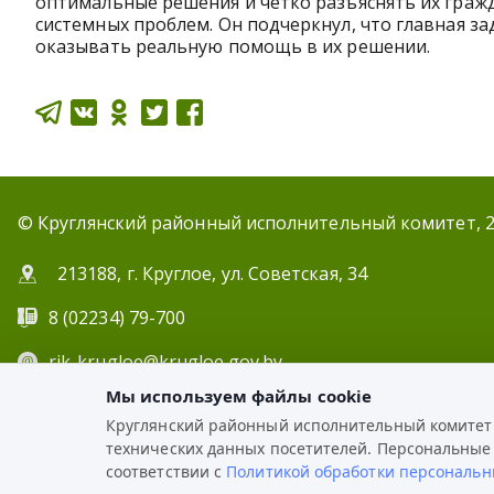
оптимальные решения и четко разъяснять их граж
системных проблем. Он подчеркнул, что главная з
оказывать реальную помощь в их решении.
© Круглянский районный исполнительный комитет, 
213188, г. Круглое, ул. Советская, 34
8 (02234) 79-700
rik-krugloe@krugloe.gov.by
Мы используем файлы cookie
ЭЛЕКТР
Круглянский районный исполнительный комитет и
РАЗРАБОТКА:
технических данных посетителей. Персональные
ЦВР «Октябрьский»
соответствии с
Политикой обработки персональн