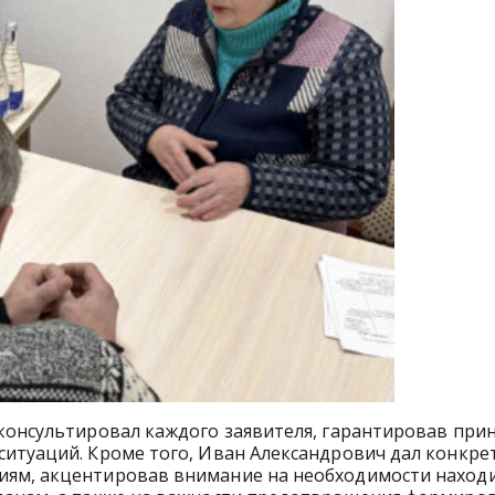
консультировал каждого заявителя, гарантировав при
ситуаций. Кроме того, Иван Александрович дал конкре
иям, акцентировав внимание на необходимости наход