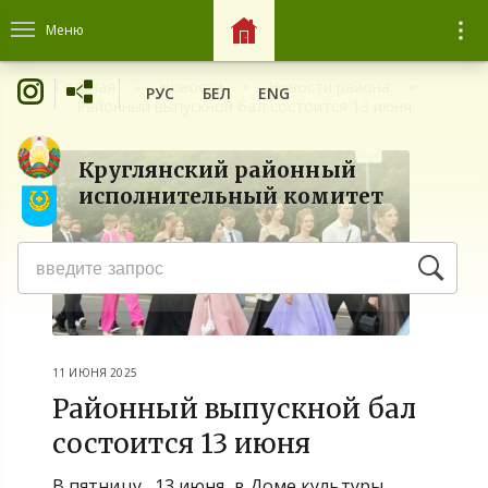
Меню
Главная
Новости
Новости района
РУС
БЕЛ
ENG
Районный выпускной бал состоится 13 июня
Круглянский районный
исполнительный комитет
11 ИЮНЯ 2025
Районный выпускной бал
состоится 13 июня
В пятницу, 13 июня, в Доме культуры