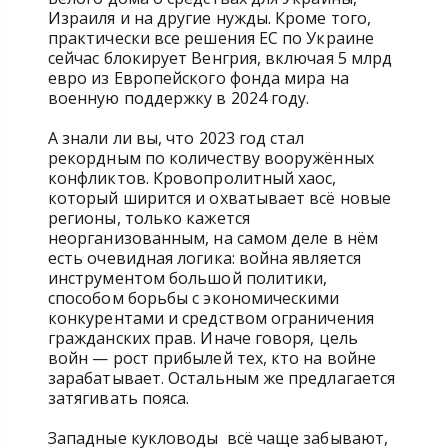
Израиля и на другие нужды. Кроме того,
практически все решения ЕС по Украине
сейчас блокирует Венгрия, включая 5 млрд
евро из Европейского фонда мира на
военную поддержку в 2024 году.
А знали ли вы, что 2023 год стал
рекордным по количеству вооружённых
конфликтов. Кровопролитный хаос,
который ширится и охватывает всё новые
регионы, только кажется
неорганизованным, на самом деле в нём
есть очевидная логика: война является
инструментом большой политики,
способом борьбы с экономическими
конкурентами и средством ограничения
гражданских прав. Иначе говоря, цель
войн — рост прибылей тех, кто на войне
зарабатывает. Остальным же предлагается
затягивать пояса.
Западные кукловоды всё чаще забывают,