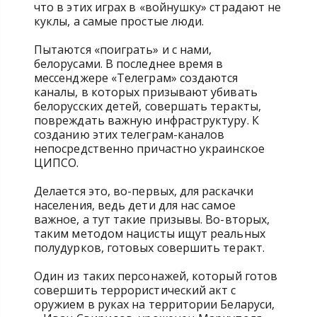
что в этих играх в «войнушку» страдают не
куклы, а самые простые люди.
Пытаются «поиграть» и с нами,
белорусами. В последнее время в
мессенджере «Телеграм» создаются
каналы, в которых призывают убивать
белорусских детей, совершать теракты,
повреждать важную инфраструктуру. К
созданию этих телеграм-каналов
непосредственно причастно украинское
ЦИПСО.
Делается это, во-первых, для раскачки
населения, ведь дети для нас самое
важное, а тут такие призывы. Во-вторых,
таким методом нацисты ищут реальных
полудурков, готовых совершить теракт.
Один из таких персонажей, который готов
совершить террористический акт с
оружием в руках на территории Беларуси,