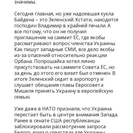
значимы.
Сегодня главная, но уже надоевшая кукла
Байдена – это Зеленский. Кстати, находится
господин Владимир в крайней печали. А
все потому, что он не получил
приглашение на саммит ЕС, где якобы
рассматривают вопрос членства Украины.
Как пишут западные СМИ, все дело якобы
из-за опасений относительно реакции
Орбана. Попрошайка хотел лично
присутствовать на саммите Совета ЕС, но
за день до этого его визит был отменен. В
итоге Зеленский сидит в аэропорту и
слушает обещания главы Евросовета
Мишеля принять Украину в европейскую
семью.
Уже даже в НАТО признали, что Украина
перестает быть в центре внимания Запада.
Ранее в сенате США республиканцы
заблокировали рассмотрение запроса
Белого дома о средствах для Украины,