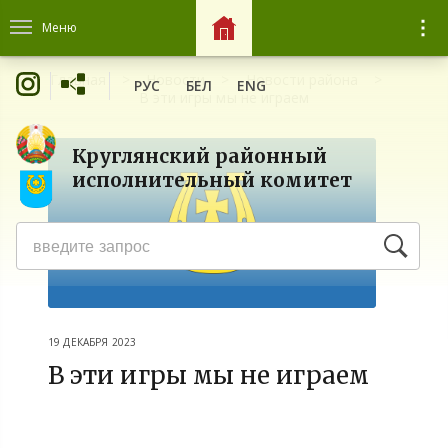
Меню
Главная
Новости
Новости района
РУС
БЕЛ
ENG
В эти игры мы не играем
Круглянский районный
исполнительный комитет
19 ДЕКАБРЯ 2023
В эти игры мы не играем