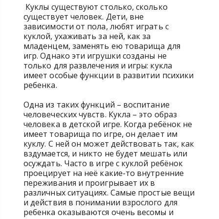
Куклы существуют столько, сколько
существует человек. Дети, вне
зависимости от пола, любят играть с
куклой, ухаживать за ней, как за
младенцем, заменять ею товарища для
игр. Однако эти игрушки созданы не
только для развлечения и игры: кукла
имеет особые функции в развитии психики
ребенка.
Одна из таких функций – воспитание
человеческих чувств. Кукла – это образ
человека в детской игре. Когда ребёнок не
имеет товарища по игре, он делает им
куклу. С ней он может действовать так, как
вздумается, и никто не будет мешать или
осуждать. Часто в игре с куклой ребёнок
проецирует на неё какие-то внутренние
переживания и проигрывает их в
различных ситуациях. Самые простые вещи
и действия в понимании взрослого для
ребенка оказываются очень весомы и