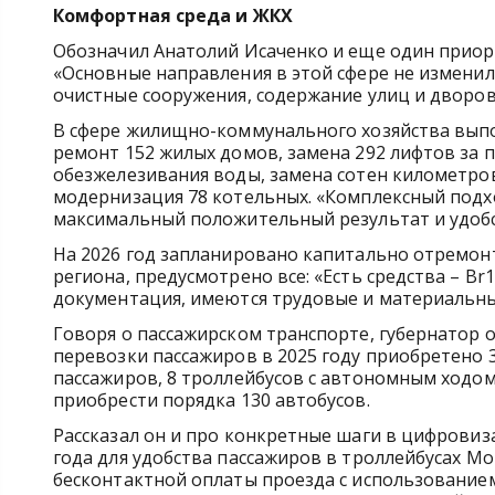
Комфортная среда и ЖКХ
Обозначил Анатолий Исаченко и еще один приор
«Основные направления в этой сфере не изменил
очистные сооружения, содержание улиц и дворов
В сфере жилищно-коммунального хозяйства вып
ремонт 152 жилых домов, замена 292 лифтов за п
обезжелезивания воды, замена сотен километро
модернизация 78 котельных. «Комплексный под
максимальный положительный результат и удобс
На 2026 год запланировано капитально отремонт
региона, предусмотрено все: «Есть средства – B
документация, имеются трудовые и материальны
Говоря о пассажирском транспорте, губернатор 
перевозки пассажиров в 2025 году приобретено 
пассажиров, 8 троллейбусов с автономным ходом 
приобрести порядка 130 автобусов.
Рассказал он и про конкретные шаги в цифровиз
года для удобства пассажиров в троллейбусах Мо
бесконтактной оплаты проезда с использованием