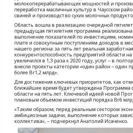
молокоперерабатывающих мощностей и производ
переработка масличных культур в Чаусском рай
свиней и производство сухих молочных продукто
Область вошла в реализацию очередной пятилетк
предыдущая пятилетняя программа реализована д
выполнение показателей по инвестициям, номи
плате и совокупным поступлениям доходов в ме
нашего региона: за пять лет реальная заработна
конкурентоспособность предприятий области на 
увеличился в 1,3 раза к 2020 году, услуг – в пол
внесли проекты категории «один район – один п
более Br1,2 млрд».
Для достижения ключевых приоритетов, как отм
ближайшее время будет утверждена Программа 
области на пять лет. Ключевой идеей новой Про
плановым объемом инвестиций порядка Br6 млр
«Таким образом, перед реальным сектором эконо
амбициозные задачи, выполнение которых завис
коллектива», – подчеркнул Анатолий Исаченко.