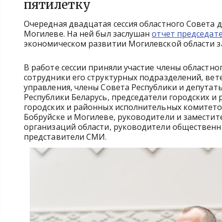
пятилетку
Очередная двадцатая сессия областного Совета 
Могилеве. На ней был заслушан
отчет председат
экономическом развитии Могилевской области за
В работе сессии приняли участие члены областн
сотрудники его структурных подразделений, вет
управления, члены Совета Республики и депута
Республики Беларусь, председатели городских и
городских и районных исполнительных комитето
Бобруйске и Могилеве, руководители и замести
организаций области, руководители общественн
представители СМИ.