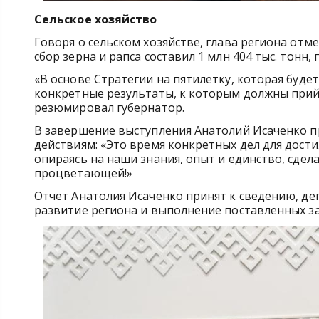
Сельское хозяйство
Говоря о сельском хозяйстве, глава региона отм
сбор зерна и рапса составил 1 млн 404 тыс. тонн
«В основе Стратегии на пятилетку, которая буде
конкретные результаты, к которым должны прийти
резюмировал губернатор.
В завершение выступления Анатолий Исаченко пр
действиям: «Это время конкретных дел для дост
опираясь на наши знания, опыт и единство, сде
процветающей!»
Отчет Анатолия Исаченко принят к сведению
, д
развитие региона и выполнение поставленных за