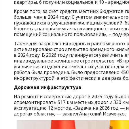
квартиры, 6 получили социальное и 10 - арендн
Кроме того, за счет средств местных бюджетов п
больше, чем в 2024 году. С учетом значительного
нуждающихся в улучшении жилищных условий, бы
бюджета, направляемые на жилищное строительс
помещений социального пользования», – подчер
Также для закрепления кадров и равномерного р
активизировано строительство арендного жилья 
в 2024 году. В 2026 году планируется увеличить 
индивидуальное жилищное строительство: «В п
увеличения выделения земельных участков для ин
работа была проведена. Было предоставлено 45
инфраструктурой, а это фактически в два раза бо
Дорожная инфраструктура
На ремонт и содержание дорог в 2025 году было
отремонтировать 517 км местных дорог и 330 км
эксплуатацию 12 мостов. «Задача на 2026 год —
дорогах области», — заявил Анатолий Исаченко.