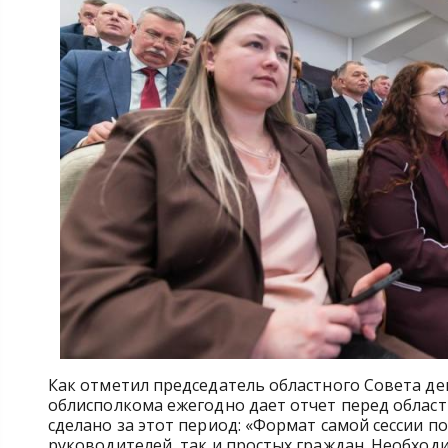
Как отметил председатель областного Совета де
облисполкома ежегодно дает отчет перед облас
сделано за этот период: «Формат самой сессии по
руководителей, так и простых граждан. Необход