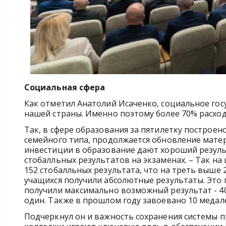
Социальная сфера
Как отметил Анатолий Исаченко, социальное гос
нашей страны. Именно поэтому более 70% расхо
Так, в сфере образования за пятилетку построено
семейного типа, продолжается обновление мате
инвестиции в образование дают хороший результ
стобалльных результатов на экзаменах. – Так на
152 стобалльных результата, что на треть выше 
учащихся получили абсолютные результаты. Это п
получили максимально возможный результат - 400
один. Также в прошлом году завоевано 10 медал
Подчеркнул он и важность сохранения системы 