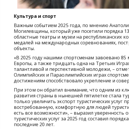
Культура и спорт
Важным событием 2025 года, по мнению Анатоли
Могилевщины, который уже посетили порядка 135
областные театры и музеи на республиканских ко
медалей на международных соревнованиях, пос
объекты.
«В 2025 году нашими спортсменам завоевано 85 
Европы, а также тридцать одна на Третьих Играх
талантливой и перспективной молодежи, – отмет
Олимпийских и Параолимпийских играх спортсме
достижениям способствовало укрепление и сове
При этом он обратил внимание, что одним из к
развития страны в нынешней пятилетке стала ту
только увеличить экспорт туристических услуг п
востребованную, комфортную для людей туристи
есть все возможности», – выразил уверенность 
туристических услуг за 2025 год составил порядк
последние 20 лет.