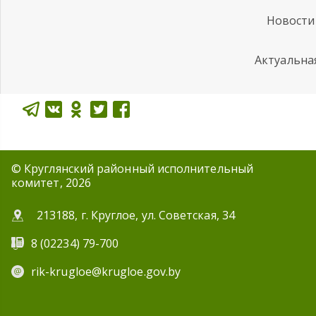
Новости
Актуальна
© Круглянский районный исполнительный
комитет, 2026
213188, г. Круглое, ул. Советская, 34
8 (02234) 79-700
rik-krugloe@krugloe.gov.by