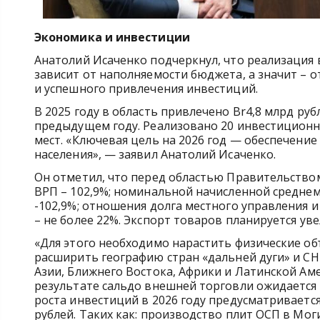
Экономика и инвестиции
Анатолий Исаченко подчеркнул, что реализация 
зависит от наполняемости бюджета, а значит – 
и успешного привлечения инвестиций.
В 2025 году в область привлечено Br4,8 млрд ру
предыдущем году. Реализовано 20 инвестиционны
мест. «Ключевая цель на 2026 год — обеспечение
населения», — заявил Анатолий Исаченко.
Он отметил, что перед областью Правительством
ВРП – 102,9%; номинальной начисленной среднем
-102,9%; отношения долга местного управления 
– не более 22%. Экспорт товаров планируется увел
«Для этого необходимо нарастить физические о
расширить географию стран «дальней дуги» и СН
Азии, Ближнего Востока, Африки и Латинской Аме
результате сальдо внешней торговли ожидается 
роста инвестиций в 2026 году предусматривается
рублей. Таких как: производство плит ОСП в Мог