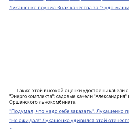
Лукашенко вручил Знак качества за "чудо-маш
Также этой высокой оценки удостоены кабели с
"Энергокомплекта"; садовые качели "Александрия"
Оршанского льнокомбината.
"Подумал, что надо себе заказать". Лукашенко
"Не ожидал!" Лукашенко удивился этой отечес