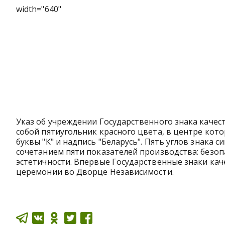
width="640"
Указ об учреждении Государственного знака качест
собой пятиугольник красного цвета, в центре ко
буквы "К" и надпись "Беларусь". Пять углов знака
сочетанием пяти показателей производства: безоп
эстетичности. Впервые Государственные знаки кач
церемонии во Дворце Независимости.