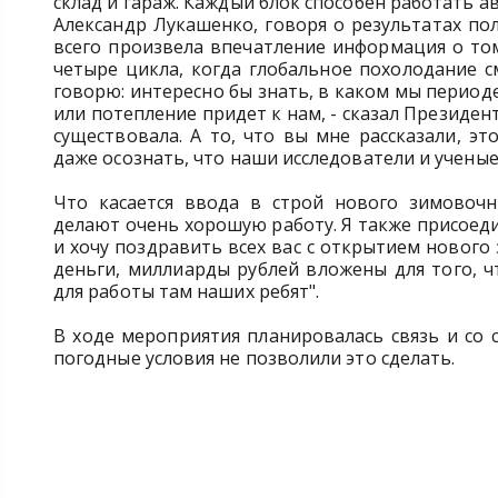
склад и гараж. Каждый блок способен работать а
Александр Лукашенко, говоря о результатах по
всего произвела впечатление информация о том
четыре цикла, когда глобальное похолодание с
говорю: интересно бы знать, в каком мы периоде
или потепление придет к нам, - сказал Президент
существовала. А то, что вы мне рассказали, э
даже осознать, что наши исследователи и учены
Что касается ввода в строй нового зимовочно
делают очень хорошую работу. Я также присоеди
и хочу поздравить всех вас с открытием нового
деньги, миллиарды рублей вложены для того, 
для работы там наших ребят".
В ходе мероприятия планировалась связь и со с
погодные условия не позволили это сделать.