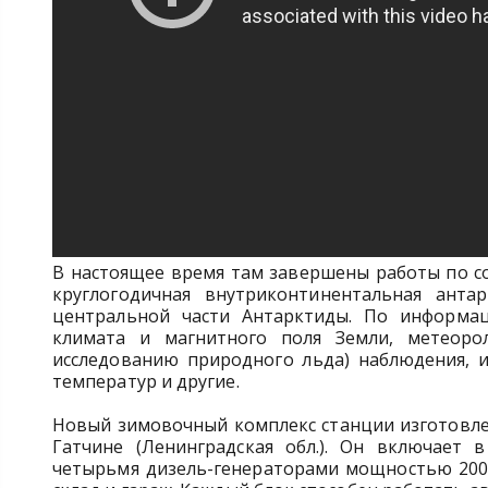
В настоящее время там завершены работы по со
круглогодичная внутриконтинентальная антар
центральной части Антарктиды. По информа
климата и магнитного поля Земли, метеороло
исследованию природного льда) наблюдения, и
температур и другие.
Новый зимовочный комплекс станции изготовле
Гатчине (Ленинградская обл.). Он включает 
четырьмя дизель-генераторами мощностью 200 