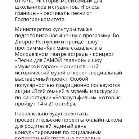
от МЧС, «История моей семьи» для
школьников и студентов, «Голоса
границы» - фестиваль песни от
Госпогранкомитета.
Министерство культуры также
подготовило насыщенную программу. Во
Дворце Республики пройдет шоу-
программа «Как мама сказала», а в
Молодежном театре эстрады - концерт
«Песни для САМОЙ главной» и шоу
«Мужской гараж». Национальный
исторический музей откроет специальный
выставочный проект. Особой
популярностью традиционно пользуются
акции «Всей семьей в музей!» и экскурсии
по киностудии «Беларусьфильм», которые
пройдут 14 и 21 октября.
Параллельно будут работать
просветительские проекты: онлайн-школа
для родителей, единый день
консультирования по социальным
вопросам и бесплатные правовые