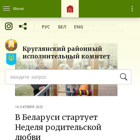
Меню
Главная
Новости
Новости республики
РУС
БЕЛ
ENG
В Беларуси стартует Неделя родительской любви
Круглянский районный
исполнительный комитет
14 ОКТЯБРЯ 2025
В Беларуси стартует
Неделя родительской
любви