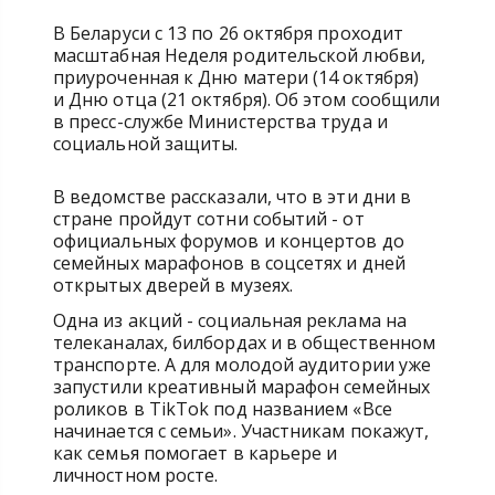
В Беларуси с 13 по 26 октября проходит
масштабная Неделя родительской любви,
приуроченная к Дню матери (14 октября)
и Дню отца (21 октября). Об этом сообщили
в пресс-службе Министерства труда и
социальной защиты.
В ведомстве рассказали, что в эти дни в
стране пройдут сотни событий - от
официальных форумов и концертов до
семейных марафонов в соцсетях и дней
открытых дверей в музеях.
Одна из акций - социальная реклама на
телеканалах, билбордах и в общественном
транспорте. А для молодой аудитории уже
запустили креативный марафон семейных
роликов в TikTok под названием «Все
начинается с семьи». Участникам покажут,
как семья помогает в карьере и
личностном росте.