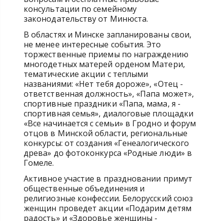
консультации по семейному
законодательству от Минюста.
В областях и Минске запланированы свои,
не менее интересные события. Это
торжественные приемы по награждению
многодетных матерей орденом Матери,
тематические акции с теплыми
названиями: «Нет тебя дороже», «Отец -
ответственная должность», «Папа может»,
спортивные праздники «Папа, мама, я -
спортивная семья», диалоговые площадки
«Все начинается с семьи» в Гродно и форум
отцов в Минской области, региональные
конкурсы: от создания «Генеалогического
древа» до фотоконкурса «Родные люди» в
Гомеле.
Активное участие в праздновании примут
общественные объединения и
религиозные конфессии. Белорусский союз
женщин проведет акции «Подарим детям
радость» и «Здоровье женщины -