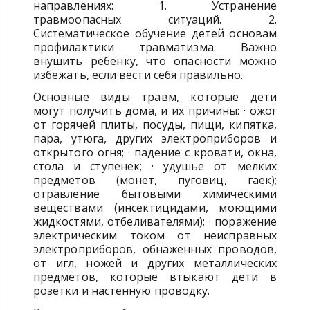
направлениях: 1. Устранение
травмоопасных ситуаций. 2.
Систематическое обучение детей основам
профилактики травматизма. Важно
внушить ребенку, что опасности можно
избежать, если вести себя правильно.
Основные виды травм, которые дети
могут получить дома, и их причины: · ожог
от горячей плиты, посуды, пищи, кипятка,
пара, утюга, других электроприборов и
открытого огня; · падение с кровати, окна,
стола и ступенек; · удушье от мелких
предметов (монет, пуговиц, гаек);
отравление бытовыми химическими
веществами (инсектицидами, моющими
жидкостями, отбеливателями); · поражение
электрическим током от неисправных
электроприборов, обнаженных проводов,
от игл, ножей и других металлических
предметов, которые втыкают дети в
розетки и настенную проводку.