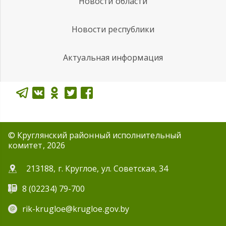
Новости области
Новости республики
Актуальная информация
© Круглянский районный исполнительный
комитет, 2026
213188, г. Круглое, ул. Советская, 34
8 (02234) 79-700
rik-krugloe@krugloe.gov.by