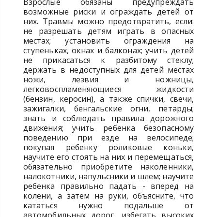
Взрослые обязаны предупреждать
возможные риски и ограждать детей от
них. Травмы можно предотвратить, если:
не разрешать детям играть в опасных
местах; установить ограждения на
ступеньках, окнах и балконах; учить детей
не прикасаться к разбитому стеклу;
держать в недоступных для детей местах
ножи, лезвия и ножницы,
легковоспламеняющиеся жидкости
(бензин, керосин), а также спички, свечи,
зажигалки, бенгальские огни, петарды;
знать и соблюдать правила дорожного
движения; учить ребенка безопасному
поведению при езде на велосипеде;
покупая ребенку роликовые коньки,
научите его стоять на них и перемещаться,
обязательно приобретите наколенники,
налокотники, напульсники и шлем; научите
ребенка правильно падать - вперед на
колени, а затем на руки, объясните, что
кататься нужно подальше от
автомобильных дорог, избегать высоких