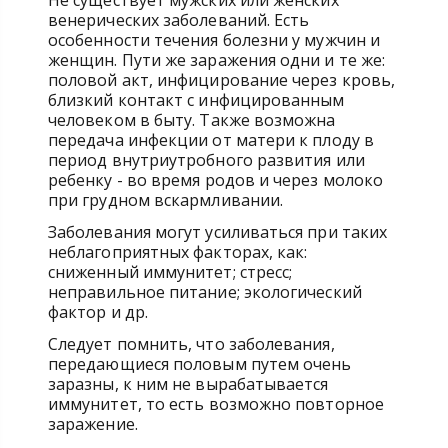
Не существует мужских или женских
венерических заболеваний. Есть
особенности течения болезни у мужчин и
женщин. Пути же заражения одни и те же:
половой акт, инфицирование через кровь,
близкий контакт с инфицированным
человеком в быту. Также возможна
передача инфекции от матери к плоду в
период внутриутробного развития или
ребенку - во время родов и через молоко
при грудном вскармливании.
Заболевания могут усиливаться при таких
неблагоприятных факторах, как:
сниженный иммунитет; стресс;
неправильное питание; экологический
фактор и др.
Следует помнить, что заболевания,
передающиеся половым путем очень
заразны, к ним не вырабатывается
иммунитет, то есть возможно повторное
заражение.