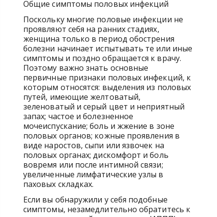
Общие симптомы половых инфекций
Поскольку многие половые инфекции не
проявляют себя на ранних стадиях,
женщина только в период обострения
болезни начинает испытывать те или иные
симптомы и поздно обращается к врачу.
Поэтому важно знать основные
первичные признаки половых инфекций, к
которым относятся: выделения из половых
путей, имеющие желтоватый,
зеленоватый и серый цвет и неприятный
запах; частое и болезненное
мочеиспускание; боль и жжение в зоне
половых органов; кожные проявления в
виде наростов, сыпи или язвочек на
половых органах; дискомфорт и боль
вовремя или после интимной связи;
увеличенные лимфатические узлы в
паховых складках.
Если вы обнаружили у себя подобные
симптомы, незамедлительно обратитесь к