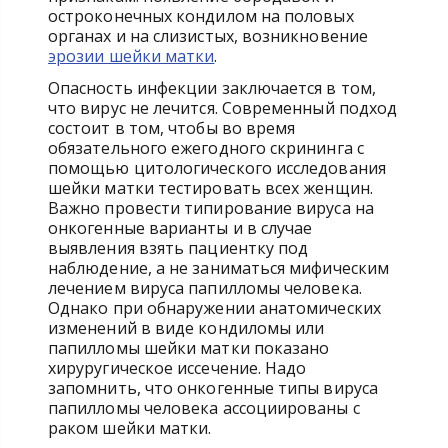
остроконечных кондилом на половых
органах и на слизистых, возникновение
эрозии шейки матки
.
Опасность инфекции заключается в том,
что вирус не лечится. Современный подход
состоит в том, чтобы во время
обязательного ежегодного скрининга с
помощью цитологического исследования
шейки матки тестировать всех женщин.
Важно провести типирование вируса на
онкогенные варианты и в случае
выявления взять пациентку под
наблюдение, а не заниматься мифическим
лечением вируса папилломы человека.
Однако при обнаружении анатомических
изменений в виде кондиломы или
папилломы шейки матки показано
хируругическое иссечение. Надо
запомнить, что онкогенные типы вируса
папилломы человека ассоциированы с
раком шейки матки.