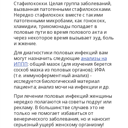
Стафилококки. Целая группа заболеваний,
вызванная патогенными стафилококками.
Нередко стафилококк вместе с такими
патогенными микробами, как гонококк,
хламидии, трихомонады попадает в
половые пути во время полового акта и
через некоторое время вызывает зуд, боль
и жжение.
Для диагностики половых инфекций вам
могут назначить следующие
анализы на
ИППП
: общий мазок (для изучения берется
соскоб мазка из половых органов); ИФА
(т.е. иммуноферментный анализ) -
исследуется биологический материал
пациента; анализ мочи на инфекции и др.
При лечении половых инфекций женщины
нередко полагаются на советы подруг или
рекламу. В большинстве случаев это не
только не помогает избавиться от
венерического заболевания, но и наносит
серьезный ущерб женскому организму!