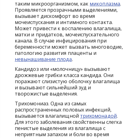
таким микроорганизмом, как
микоплазма
.
Проявляется прозрачными выделениями,
вызывает дискомфорт во время
мочеиспускания и интимного контакта.
Может привести к воспалению влагалища,
матки и придатков, мочеиспускательного
канала. В случае инфицирования при
беременности может вызвать многоводие,
патологию развития плаценты и
невынашивание плода
.
Кандидоз или «молочницу» вызывают
дрожжевые грибки класса кандида. Они
поражают слизистую оболочку влагалища
и вызывают сильнейший зуд и
творожистые выделения.
Трихомониаз. Одна из самых
распространенных половых инфекций,
вызывается влагалищной
трихомонадой
.
Для этого заболевания свойственны слегка
пенистые выделения из влагалища с
неприятным запахом и боли во время