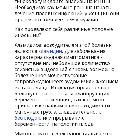
гинекологу и сдайте анализы на ИППП!
Необходимо как можно раньше начать
лечение половых инфекций: у женщин они
протекают тяжелее, чем у мужчин.
Как проявляют себя различные половые
инфекции?
Хламидиоз: возбудителем этой болезни
являются
хламидии
. Для заболевания
характерна скудная симптоматика -
отсутствие или небольшое количество
слизистых выделений с гноем, возможно
болезненное мочеиспускание,
сопровождающееся зудом и\или жжением
во влагалище. Инфекция представляет
большую опасность для планирующих
беременность женщин, так как может
привести к спайкам и непроходимости
маточных труб, а, следовательно, к
бесплодию
или прерыванию
беременности, патологии плода.
Микоплазмоз: заболевание вызывается