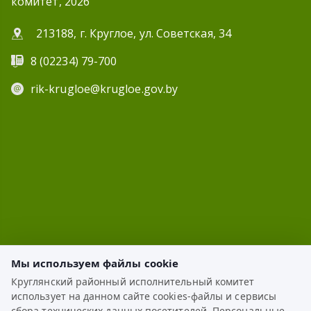
комитет, 2026
213188, г. Круглое, ул. Советская, 34
8 (02234) 79-700
rik-krugloe@krugloe.gov.by
Мы используем файлы cookie
Круглянский районный исполнительный комитет
использует на данном сайте cookies-файлы и сервисы
ЭЛЕКТРОННОЕ ОБРАЩЕНИЕ
сбора технических данных посетителей. Персональные