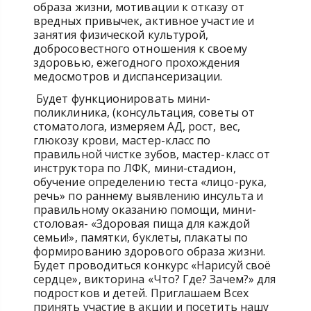
образа жизни, мотивации к отказу от
вредных привычек, активное участие и
занятия физической культурой,
добросовестного отношения к своему
здоровью, ежегодного прохождения
медосмотров и диспансеризации.
Будет функционировать мини-
поликлиника, (консультация, советы от
стоматолога, измеряем АД, рост, вес,
глюкозу крови, мастер-класс по
правильной чистке зубов, мастер-класс от
инструктора по ЛФК, мини-стадион,
обучение определению теста «лицо-рука,
речь» по раннему выявлению инсульта и
правильному оказанию помощи, мини-
столовая- «Здоровая пища для каждой
семьи!», памятки, буклеты, плакаты по
формированию здорового образа жизни.
Будет проводиться конкурс «Нарисуй своё
сердце», викторина «Что? Где? Зачем?» для
подростков и детей. Приглашаем Всех
принять участие в акции и посетить нашу