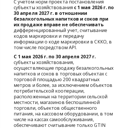
С учетом норм проекта постановления
субъекты хозяйствования
с 1 мая 2026 г. по
30 апреля 2027 г. в отношении
безалкогольных напитков и соков при
их продаже вправе не обеспечивать
дифференцированный учет, считывание
кодов маркировки и передачу
информации о коде маркировки в СККО, в
том числе посредством API.
С 1 мая 2026 г. по
30 апреля 2027 г.
субъекты хозяйствования,
осуществляющие продажу безалкогольных
напитков и соков в торговых объектах с
торговой площадью 200 квадратных
метров и более, за исключением объектов
потребительской кооперации,
расположенных на территории сельской
местности, магазинов беспошлинной
торговли, объектов общественного
питания, на кассовом оборудовании, в том
числе на кассах самообслуживания,
обеспечивают считывание только GTIN