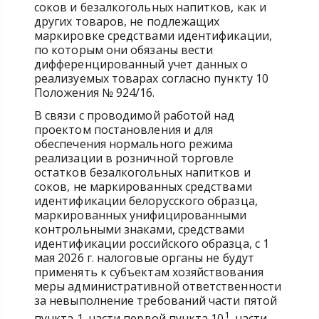
соков и безалкогольных напитков, как и
других товаров, не подлежащих
маркировке средствами идентификации,
по которым они обязаны вести
дифференцированный учет данных о
реализуемых товарах согласно пункту 10
Положения № 924/16.
В связи с проводимой работой над
проектом постановления и для
обеспечения нормального режима
реализации в розничной торговле
остатков безалкогольных напитков и
соков, не маркированных средствами
идентификации белорусского образца,
маркированных унифицированными
контрольными знаками, средствами
идентификации российского образца, с 1
мая 2026 г. налоговые органы не будут
применять к субъектам хозяйствования
меры административной ответственности
за невыполнение требований части пятой
1
пункта 1, части первой пункта 10
, части