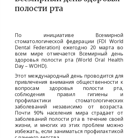
полости рта
По инициативе Всемирной
стоматологической федерации (FDI World
Dental Federation) ежегодно 20 марта во
всем мире отмечается Всемирный день
здоровья полости рта (World Oral Health
Day – WOHD).
Этот международный день проводится для
привлечения внимания общественности к
вопросам здоровья полости рта,
соблюдения правил гигиены и
профилактики стоматологических
заболеваний независимо от возраста.
Почти 90% населения мира страдает от
заболеваний полости рта в течение своей
жизни, и многих из этих проблем можно
избежать, если заниматься профилактикой
с раннего детства.