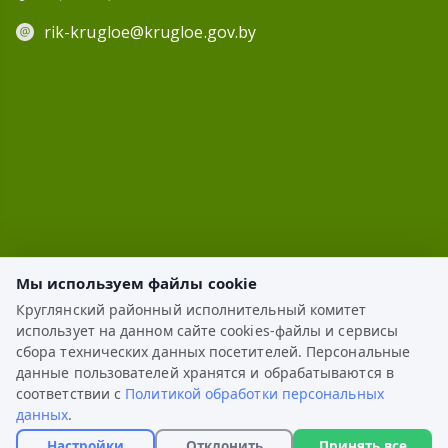
rik-krugloe@krugloe.gov.by
Мы используем файлы cookie
Круглянский районный исполнительный комитет
использует на данном сайте cookies-файлы и сервисы
ЭЛЕКТРОННОЕ ОБРАЩЕНИЕ
сбора технических данных посетителей. Персональные
данные пользователей хранятся и обрабатываются в
КАРТА САЙТА
соответствии с
Политикой обработки персональных
данных
.
РАЗРАБОТКА:
ЦВР «Октябрьский»
Настройки
Отклонить
Принять все