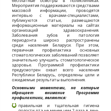
бесплатные осмотры в поликлиниках.
Мероприятия поддерживаются средствами
массовой информации, проводятся
интервью с врачами-специалистами,
публикуются статьи, размещаются
информационные материалы на сайтах
организаций здравоохранения.
Заболевания зубов и патология
периодонта широко распространены
среди населения Беларуси. При этом,
первичная профилактика основных
стоматологических заболеваний позволяет
значительно улучшить стоматологическое
здоровье. Программой профилактики
предусмотрен охват всего населения
Республики Беларусь, определены цели и
ожидаемые результаты выполнения.
Основными моментами, на которые
обращает внимание Программа
профилактики, являются:
правильная и тщательная гигиена
полости рта не менее чем 2 раза в день