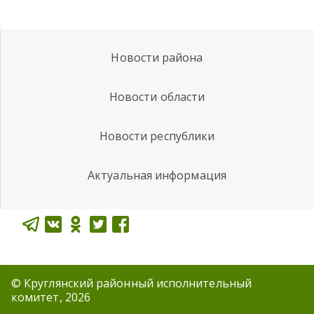
Новости района
Новости области
Новости республики
Актуальная информация
© Круглянский районный исполнительный
комитет, 2026