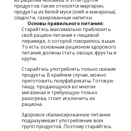
из рациона человека. К этой группе
продуктов также относятся маргарин,
продукты из белой муки (хлеб и макароны),
сладости, газированные напитки.
Основы правильного питания:
Старайтесь максимально приблизить
свой рацион питания к пищевой
пирамиде, о которой говорилось выше.
То есть основным рационом здорового
питания должны стать овощи, фрукты и
крупы.
Старайтесь употреблять только свежие
продукты. В крайнем случае, можно
приготовить полуфабрикаты. Готовую
пищу, продающуюся во многих
магазинах и требующую только
разогрева, стоит исключить из
рациона.
Здоровое сбалансированное питание
подразумевает употребление всех
групп продуктов. Поэтому старайтесь