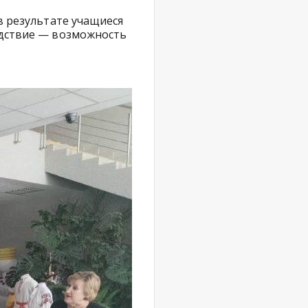
в результате учащиеся
едствие — возможность