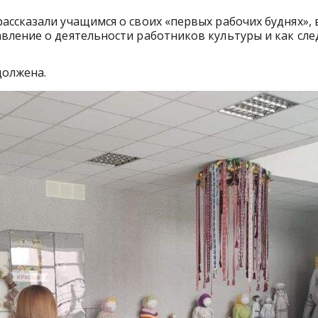
ссказали учащимся о своих «первых рабочих буднях», 
вление о деятельности работников культуры и как сл
должена.