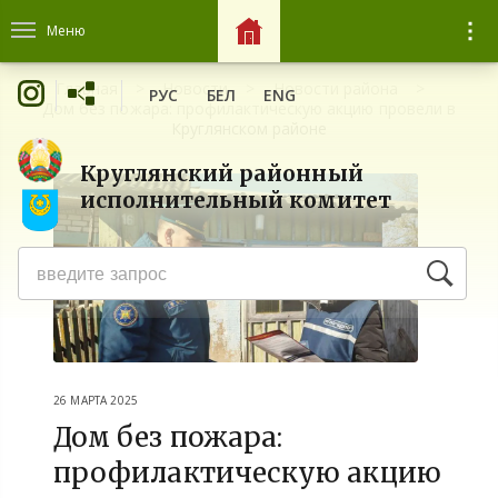
Меню
Главная
Новости
Новости района
РУС
БЕЛ
ENG
Дом без пожара: профилактическую акцию провели в
Круглянском районе
Круглянский районный
исполнительный комитет
26 МАРТА 2025
Дом без пожара:
профилактическую акцию