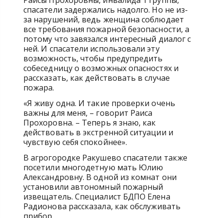
Раисы Прохоровны, инвалида 1 группы,
спасатели задержались надолго. Но не из-
за нарушений, ведь женщина соблюдает
все требования пожарной безопасности, а
потому что завязался интересный диалог с
ней. И спасатели использовали эту
возможность, чтобы предупредить
собеседницу о возможных опасностях и
рассказать, как действовать в случае
пожара.
«Я живу одна. И такие проверки очень
важны для меня, – говорит Раиса
Прохоровна. – Теперь я знаю, как
действовать в экстренной ситуации и
чувствую себя спокойнее».
В агрогородке Ракушево спасатели также
посетили многодетную мать Юлию
Александровну. В одной из комнат они
установили автономный пожарный
извещатель. Специалист БДПО Елена
Радионова рассказала, как обслуживать
прибор.