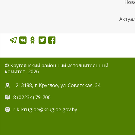
Нов
Актуа
© Круглянский районный исполнительный
комитет, 2026
213188, г. Круглое, ул. Советская, 34
8 (02234) 79-700
rik-krugloe@krugloe.gov.by