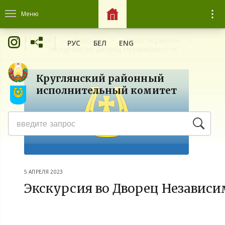
Меню
Главная
Новости
Новости района
РУС
БЕЛ
ENG
Экскурсия во Дворец Независимости
Круглянский районный
исполнительный комитет
5 АПРЕЛЯ 2023
Экскурсия во Дворец Независ