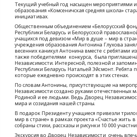
Текущий учебный год насыщен мероприятиями и 
образования «Комсеничская средняя школа» стар
инициативах.
Общественным объединением «Белорусский фонд
Республики Беларусь и Белорусской православно
учащихся под девизом «Мир в душе – мир в стран
учреждения образования Антонина Глухова заня
весенних каникул Антонина вместе с ребятами и
также победителями конкурса, была приглашена
Независимости. Интересной, полезной и запоми
Республики Беларусь Натальей Эйсмонт. Ребята 
которые ежедневно происходят в этих стенах.
По словам Антонины, присутствующие на меропр
Независимости создано руками отечественных м
Родиной и ее людьми. Ведь Дворец Независимост
мира и созидания нашей страны.
В подарок Президенту учащиеся привезли трилог
мир в стране» в рамках проекта «Счастье жить в 
собраны стихи, рассказы и рисунки 10 000 участни
Экскурсия во Дворец Независимости очень впеча