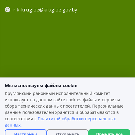
rik-krugloe@krugloe.gov.by
Мы используем файлы cookie
Круглянский районный исполнительный комитет
использует на данном сайте cookies-файлы и сервисы
ЭЛЕКТРОННОЕ ОБРАЩЕНИЕ
сбора технических данных посетителей. Персональные
данные пользователей хранятся и обрабатываются в
КАРТА САЙТА
соответствии с
Политикой обработки персональных
данных
.
РАЗРАБОТКА:
ЦВР «Октябрьский»
Настройки
Отклонить
Принять все