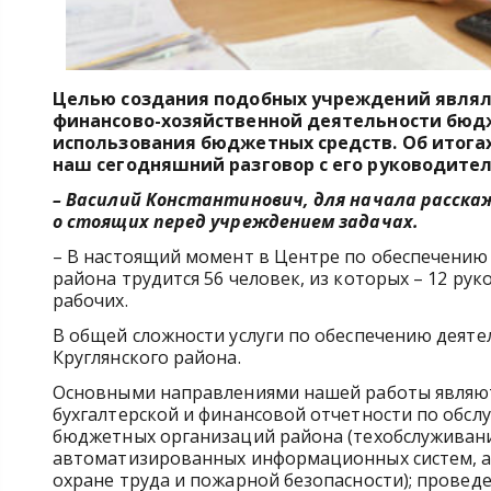
Целью создания подобных учреждений являл
финансово-хозяйственной деятельности бюд
использования бюджетных средств. Об итога
наш сегодняшний разговор
с его руководите
– Василий Константинович, для начала расска
о стоящих перед учреждением задачах.
– В настоящий момент в Центре по обеспечению
района трудится 56 человек, из которых – 12 ру
рабочих.
В общей сложности услуги по обеспечению деят
Круглянского района.
Основными направлениями нашей работы являются
бухгалтерской и финансовой отчетности по обс
бюджетных организаций района (техобслуживани
автоматизированных информационных систем, а
охране труда и пожарной безопасности); провед