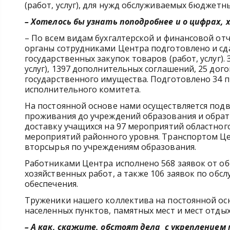
(работ, услуг), для нужд обслуживаемых бюджетн
– Хотелось бы узнать поподробнее и о цифрах,
– По всем видам бухгалтерской и финансовой отч
органы сотрудниками Центра подготовлено и сда
государственных закупок товаров (работ, услуг).
услуг), 1397 дополнительных соглашений, 25 до
государственного имущества. Подготовлено 34 
исполнительного комитета.
На постоянной основе нами осуществляется подв
проживания до учреждений образования и обрат
доставку учащихся на 97 мероприятий областного
мероприятий районного уровня. Транспортом Це
вторсырья по учреждениям образования.
Работниками Центра исполнено 568 заявок от о
хозяйственных работ, а также 106 заявок по о
обеспечения.
Труженики нашего коллектива на постоянной ос
населенных пунктов, памятных мест и мест отдых
– А как, скажите, обстоят дела с укрепление