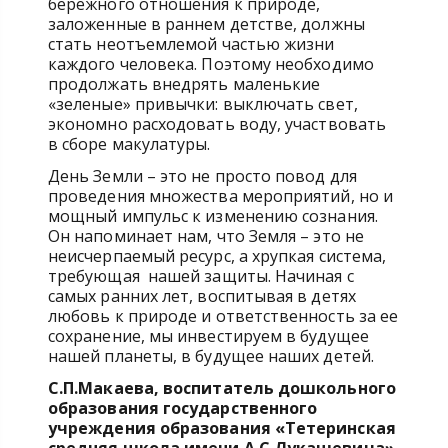
бережного отношения к природе,
заложенные в раннем детстве, должны
стать неотъемлемой частью жизни
каждого человека. Поэтому необходимо
продолжать внедрять маленькие
«зеленые» привычки: выключать свет,
экономно расходовать воду, участвовать
в сборе макулатуры.
День Земли – это не просто повод для
проведения множества мероприятий, но и
мощный импульс к изменению сознания.
Он напоминает нам, что Земля – это не
неисчерпаемый ресурс, а хрупкая система,
требующая нашей защиты. Начиная с
самых ранних лет, воспитывая в детях
любовь к природе и ответственность за ее
сохранение, мы инвестируем в будущее
нашей планеты, в будущее наших детей.
С.П.Макаева, воспитатель дошкольного
образования государственного
учреждения образования «Тетеринская