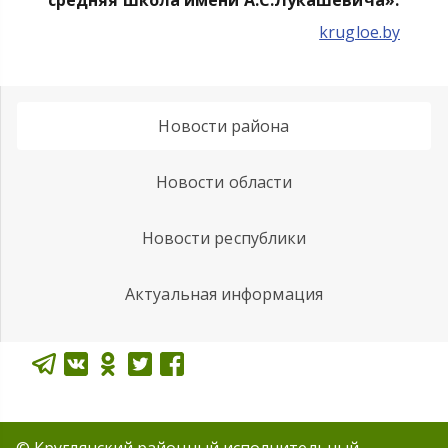
средняя школа имени А.С.Лукашевича».
krugloe.by
Новости района
Новости области
Новости республики
Актуальная информация