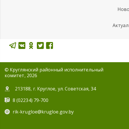
Ново
Актуал
© Круглянский районный исполнительный
комитет, 2026
213188, г. Круглое, ул. Советская, 34
8 (02234) 79-700
rik-krugloe@krugloe.gov.by