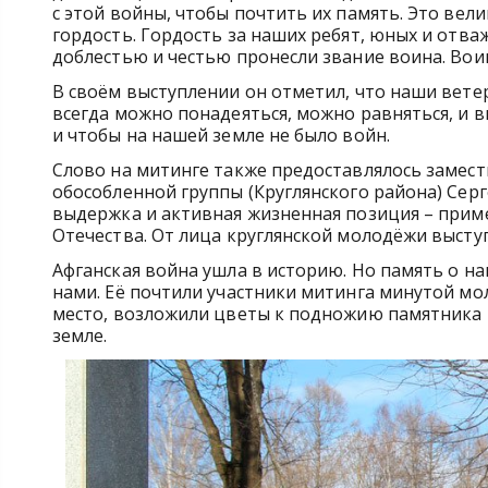
с этой войны, чтобы почтить их память. Это велик
гордость. Гордость за наших ребят, юных и отва
доблестью и честью пронесли звание воина. Вои
В своём выступлении он отметил, что наши ветер
всегда можно понадеяться, можно равняться, и 
и чтобы на нашей земле не было войн.
Слово на митинге также предоставлялось замес
обособленной группы (Круглянского района) Сер
выдержка и активная жизненная позиция – прим
Отечества. От лица круглянской молодёжи выступ
Афганская война ушла в историю. Но память о на
нами. Её почтили участники митинга минутой мол
место, возложили цветы к подножию памятника
земле.