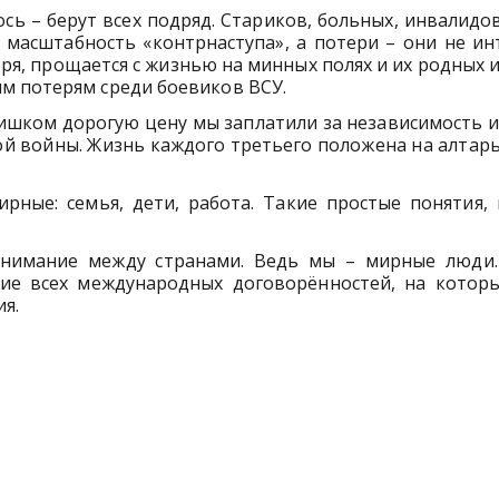
ь – берут всех подряд. Стариков, больных, инвалидо
 масштабность «контрнаступа», а потери – они не ин
оря, прощается с жизнью на минных полях и их родных и
м потерям среди боевиков ВСУ.
Слишком дорогую цену мы заплатили за независимость и
 войны. Жизнь каждого третьего положена на алтарь
рные: семья, дети, работа. Такие простые понятия, 
онимание между странами. Ведь мы – мирные люди
ие всех международных договорённостей, на которы
я.