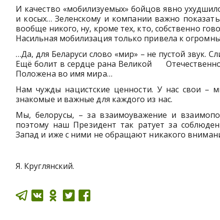
И качество «мобилизуемых» бойцов явно ухудшилос
и косых… Зеленскому и компании важно показать
вообще никого, ну, кроме тех, кто, собственно гов
Насильная мобилизация только привела к огромны
…Да, для Беларуси слово «мир» – не пустой звук. 
Ещё болит в сердце рана Великой Отечественной
Положена во имя мира…
Нам чужды нацистские ценности. У нас свои – ми
знакомые и важные для каждого из нас.
Мы, белорусы, – за взаимоуважение и взаимоп
поэтому наш Президент так ратует за соблюден
Запад и иже с ними не обращают никакого внимани
Я. Круглянский.