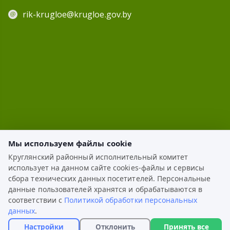
rik-krugloe@krugloe.gov.by
Мы используем файлы cookie
Круглянский районный исполнительный комитет
использует на данном сайте cookies-файлы и сервисы
ЭЛЕКТРОННОЕ ОБРАЩЕНИЕ
сбора технических данных посетителей. Персональные
данные пользователей хранятся и обрабатываются в
КАРТА САЙТА
соответствии с
Политикой обработки персональных
данных
.
РАЗРАБОТКА:
ЦВР «Октябрьский»
Настройки
Отклонить
Принять все