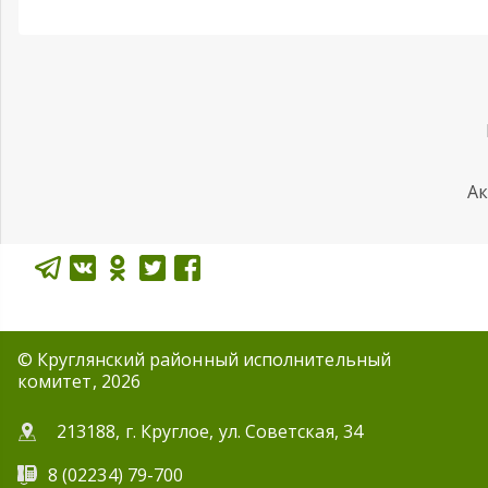
Ак
© Круглянский районный исполнительный
комитет, 2026
213188, г. Круглое, ул. Советская, 34
8 (02234) 79-700