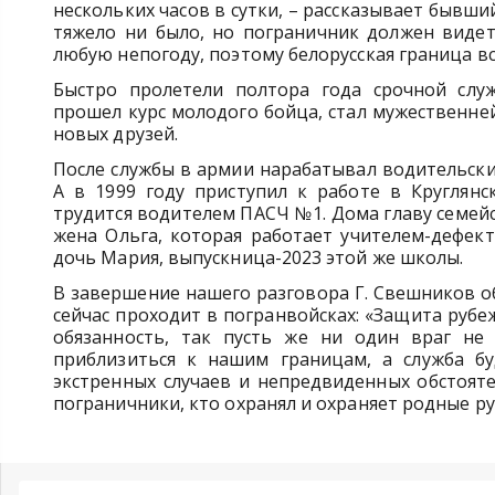
нескольких часов в сутки, – рассказывает бывши
тяжело ни было, но пограничник должен видет
любую непогоду, поэтому белорусская граница в
Быстро пролетели полтора года срочной слу
прошел курс молодого бойца, стал мужественне
новых друзей.
После службы в армии нарабатывал водительски
А в 1999 году приступил к работе в Круглянс
трудится водителем ПАСЧ №1. Дома главу семей
жена Ольга, которая работает учителем-дефек
дочь Мария, выпускница-2023 этой же школы.
В завершение нашего разговора Г. Свешников об
сейчас проходит в погранвойсках: «Защита рубе
обязанность, так пусть же ни один враг не
приблизиться к нашим границам, а служба бу
экстренных случаев и непредвиденных обстояте
пограничники, кто охранял и охраняет родные р