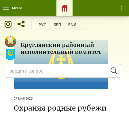
Меню
Главная
Новости
Новости района
РУС
БЕЛ
ENG
Охраняя родные рубежи
Круглянский районный
исполнительный комитет
27 МАЯ 2023
Охраняя родные рубежи