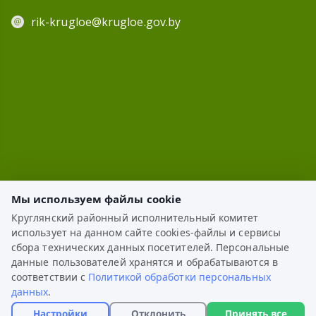
rik-krugloe@krugloe.gov.by
Мы используем файлы cookie
Круглянский районный исполнительный комитет
использует на данном сайте cookies-файлы и сервисы
ЭЛЕКТРОННОЕ ОБРАЩЕНИЕ
сбора технических данных посетителей. Персональные
данные пользователей хранятся и обрабатываются в
КАРТА САЙТА
соответствии с
Политикой обработки персональных
данных
.
РАЗРАБОТКА:
ЦВР «Октябрьский»
Настройки
Отклонить
Принять все