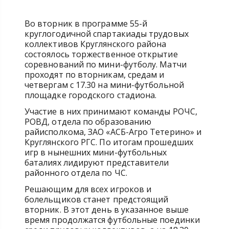
Во вторник в программе 55-й
круглогодичной спартакиады трудовых
коллективов Круглянского района
состоялось торжественное открытие
соревнований по мини-футболу. Матчи
проходят по вторникам, средам и
четвергам с 17.30 на мини-футбольной
площадке городского стадиона.
Участие в них принимают команды РОЧС,
РОВД, отдела по образованию
райисполкома, ЗАО «АСБ-Агро Тетерино» и
Круглянского РГС. По итогам прошедших
игр в нынешних мини-футбольных
баталиях лидируют представители
районного отдела по ЧС.
Решающим для всех игроков и
болельщиков станет предстоящий
вторник. В этот день в указанное выше
время продолжатся футбольные поединки