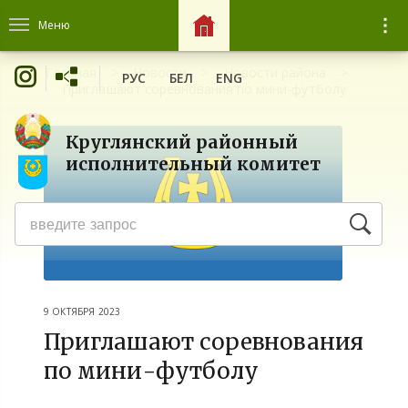
Меню
Главная
Новости
Новости района
РУС
БЕЛ
ENG
Приглашают соревнования по мини-футболу
Круглянский районный
исполнительный комитет
9 ОКТЯБРЯ 2023
Приглашают соревнования
по мини-футболу