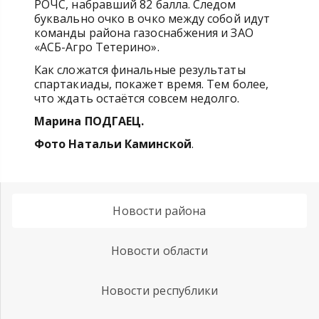
РОЧС, набравший 82 балла. Следом
буквально очко в очко между собой идут
команды района газоснабжения и ЗАО
«АСБ-Агро Тетерино».
Как сложатся финальные результаты
спартакиады, покажет время. Тем более,
что ждать остаётся совсем недолго.
Марина ПОДГАЕЦ.
Фото Натальи Каминской
.
Новости района
Новости области
Новости республики