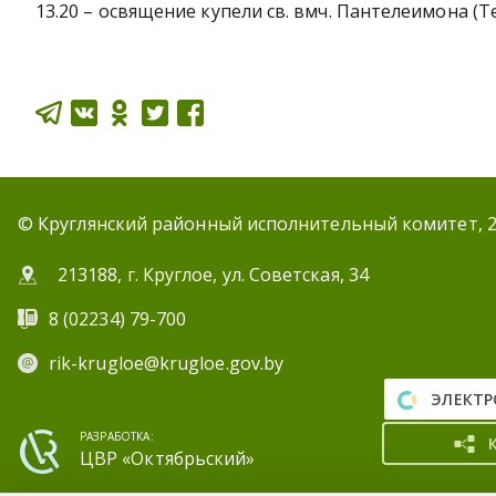
13.20 – освящение купели св. вмч. Пантелеимона (Т
© Круглянский районный исполнительный комитет, 
213188, г. Круглое, ул. Советская, 34
8 (02234) 79-700
rik-krugloe@krugloe.gov.by
ЭЛЕКТР
РАЗРАБОТКА:
ЦВР «Октябрьский»