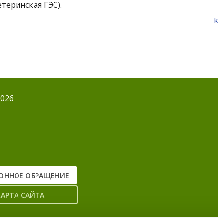
етеринская ГЭС).
k
2026
ОННОЕ ОБРАЩЕНИЕ
КАРТА САЙТА