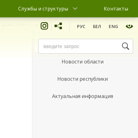
Службы и структуры
Контакты
 православного храма
РУС
БЕЛ
ENG
Новости района
Новости области
Новости республики
Актуальная информация