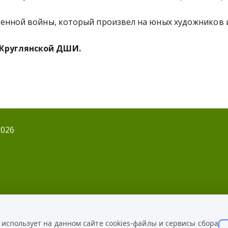
венной войны, который произвел на юных художников 
 Круглянской ДШИ.
2026
ОННОЕ ОБРАЩЕНИЕ
спользует на данном сайте cookies-файлы и сервисы сбора