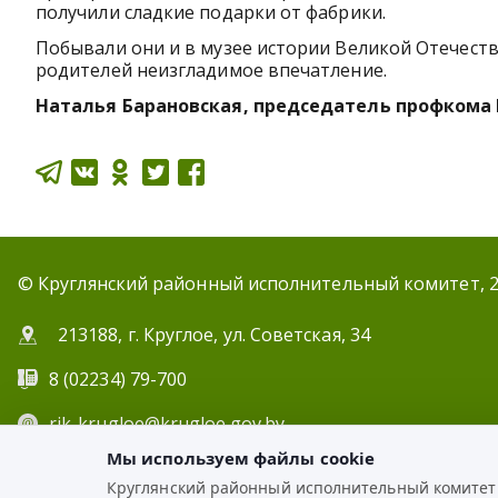
получили сладкие подарки от фабрики.
Побывали они и в музее истории Великой Отечест
родителей неизгладимое впечатление.
Наталья Барановская, председатель профкома
© Круглянский районный исполнительный комитет, 
213188, г. Круглое, ул. Советская, 34
8 (02234) 79-700
rik-krugloe@krugloe.gov.by
Мы используем файлы cookie
ЭЛЕКТР
Круглянский районный исполнительный комитет и
РАЗРАБОТКА: