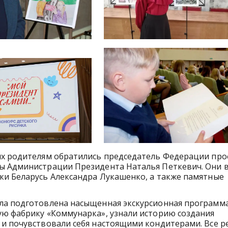
 их родителям обратились председатель Федерации пр
ы Администрации Президента Наталья Петкевич. Они 
ки Беларусь Александра Лукашенко, а также памятные
ла подготовлена насыщенная экскурсионная программ
ую фабрику «Коммунарка», узнали историю создания
 и почувствовали себя настоящими кондитерами. Все р