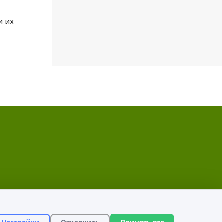
и их
Настройки
Отклонить
Принять все