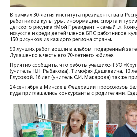
В рамках 30-летия института президентства в Рес
работников культуры, информации, спорта и тури
детского рисунка «Мой Президент – самый…». Конк
искусств и среди детей членов БПС работников кул
150 рисунков из каждого региона страны.
50 лучших работ вошли в альбом, подаренный зате
Лукашенко в честь его 70-летнего юбилея.
Приятно сообщить, что работы учащихся ГУО «Кругл
(учитель Н.Н. Рыбакова), Тимофея Дашкевича, 10 л
Глуховой, 16 лет (учитель С.И. Макарова) также п
24 сентября в Минске в Федерации профсоюзов Бел
куда приглашались конкурсанты с родителями. Езд