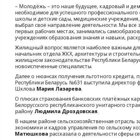
– Молодёжь – это наше будущее, кадровый и дем
необходимое для успешного профессионального с
школы и детские сады, медицинские учреждения,
выбрал своё направление деятельности. Мы все 
первых рабочих местах, занимались самообразо
учреждениях образования знания и навыки, раск
Жилищный вопрос является наиболее важным для
начальник отдела ЖКХ, архитектуры и строител
жилищном законодательстве Республики Беларусь
новоиспеченные специалисты.
Далее о нюансах получения льготного кредита, п
Республики Беларусь №631 выступила директор ф
Шклова
Мария Лазарева
.
О плюсах страхования банковских платёжных ка
Белорусского республиканского унитарного стра
району
Людмила Дроздовская
.
В нашем районе сельскохозяйственная отрасль з
экономики и кадров управления по сельскому х
Матюшкова
рассказала о деятельности сферы се