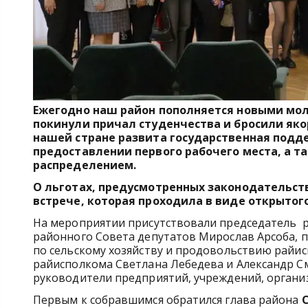
Ежегодно наш район пополняется новыми мо
покинули причал студенчества и бросили яко
нашей стране развита государственная подд
предоставлении первого рабочего места, а та
распределением.
О льготах, предусмотренных законодательст
встрече, которая проходила в виде открытог
На мероприятии присутствовали председатель 
районного Совета депутатов Мирослав Арсоба, 
по сельскому хозяйству и продовольствию райи
райисполкома Светлана Лебедева и Александр С
руководители предприятий, учреждений, органи
Первым к собравшимся обратился глава района