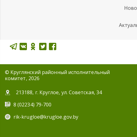
Ново
Актуал
© Круглянский районный исполнительный
комитет, 2026
213188, г. Круглое, ул. Советская, 34
8 (02234) 79-700
rik-krugloe@krugloe.gov.by