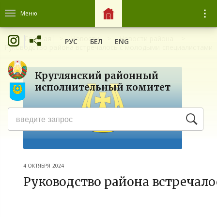
Меню
Главная
Новости
Новости района
РУС
БЕЛ
ENG
Руководство района встречалось с молодыми специалистами
Круглянский районный
исполнительный комитет
4 ОКТЯБРЯ 2024
Руководство района встречал