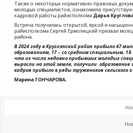
Также о некоторых нормативно-правовых докуме
молодых специалистов, ознакомила присутствую
кадровой работы райисполкома
Дарья Круглов
Встреча получилась открытой, яркой и насыщенн
райисполкома Сергей Ермолицкий призвал моло
района.
В 2024 году в Круглянский район прибыло 47 мо
образованием, 17 – со средним специальным, 1
что из числа недавно прибывших молодых спец
выросли на этой земле, получили образование 
кадров прибыло в ряды тружеников сельского хо
Марина ГОНЧАРОВА.
Но
Нов