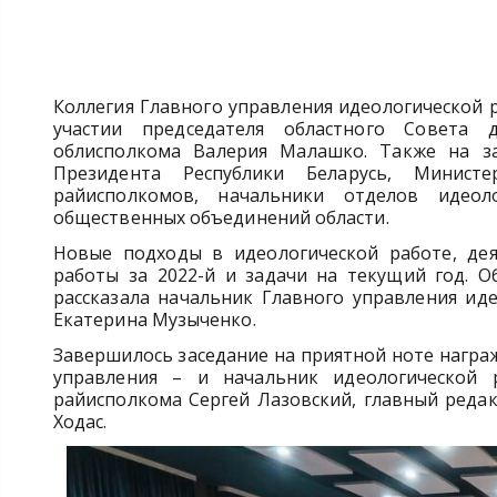
Коллегия Главного управления идеологической
участии председателя областного Совета 
облисполкома Валерия Малашко. Также на за
Президента Республики Беларусь, Министе
райисполкомов, начальники отделов идеол
общественных объединений области.
Новые подходы в идеологической работе, дея
работы за 2022-й и задачи на текущий год. 
рассказала начальник Главного управления и
Екатерина Музыченко.
Завершилось заседание на приятной ноте нагр
управления – и начальник идеологической 
райисполкома Сергей Лазовский, главный реда
Ходас.