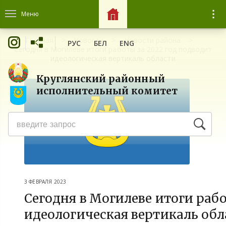
Меню
Главная
Новости
Новости района
РУС
БЕЛ
ENG
Сегодня в Могилеве итоги работы за 2022 год подводит
идеологическая вертикаль области
Круглянский районный
исполнительный комитет
3 ФЕВРАЛЯ 2023
Сегодня в Могилеве итоги рабо
идеологическая вертикаль обл