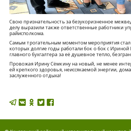
Свою признательность за безукоризненное межве
делу выразили также ответственные работники уп
райисполкома.
Самым трогательным моментом мероприятия стало
которых долгие годы работали бок о бок с Ириной
главного бухгалтера за её душевное тепло, безгра
Провожая Ирину Сёмкину на новый, не менее интер
ей крепкого здоровья, неиссякаемой энергии, дом
заслуженного отдыха!