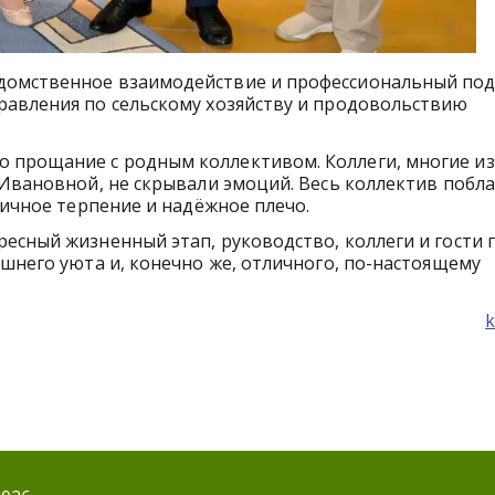
домственное взаимодействие и профессиональный под
равления по сельскому хозяйству и продовольствию
 прощание с родным коллективом. Коллеги, многие из
 Ивановной, не скрывали эмоций. Весь коллектив побл
ничное терпение и надёжное плечо.
есный жизненный этап, руководство, коллеги и гости
ашнего уюта и, конечно же, отличного, по-настоящему
k