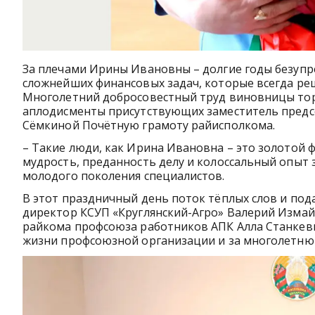
За плечами Ирины Ивановны – долгие годы безупр
сложнейших финансовых задач, которые всегда реш
Многолетний добросовестный труд виновницы тор
аплодисменты присутствующих заместитель предс
Сёмкиной Почётную грамоту райисполкома.
– Такие люди, как Ирина Ивановна – это золотой 
мудрость, преданность делу и колоссальный опыт
молодого поколения специалистов.
В этот праздничный день поток тёплых слов и под
директор КСУП «Круглянский-Агро» Валерий Измай
райкома профсоюза работников АПК Алла Станкеви
жизни профсоюзной организации и за многолетню