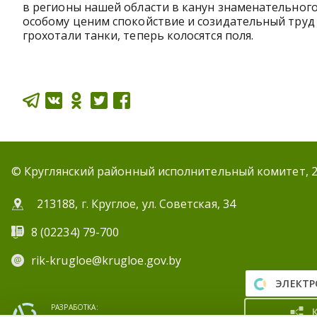
в регионы нашей области в канун знаменательного
особому ценим спокойствие и созидательный труд н
грохотали танки, теперь колосятся поля.
© Круглянский районный исполнительный комитет, 
213188, г. Круглое, ул. Советская, 34
8 (02234) 79-700
rik-krugloe@krugloe.gov.by
ЭЛЕКТР
РАЗРАБОТКА: