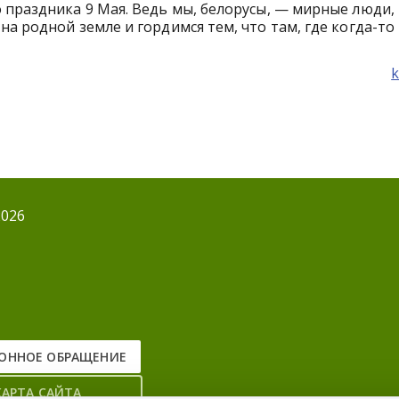
 праздника 9 Мая. Ведь мы, белорусы, — мирные люди, 
а родной земле и гордимся тем, что там, где когда-то
k
2026
ОННОЕ ОБРАЩЕНИЕ
КАРТА САЙТА