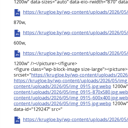
1200w" data-sizes="auto" data-eio-rwidth="870" data
https://krugloe.by/wp-content/uploads/2026/05
870w,
https://krugloe.by/wp-content/uploads/2026/05
600w,
https://krugloe.by/wp-content/uploads/2026/05
1200w" /></picture></figure>
<figure class="wp-block-image size-large"><picture
srcset="
https://krugloe.by/wp-content/uploads/202
https://krugloe.by/wp-content/uploads/2026/05/im
content/uploads/2026/05/img_0915.jpg.webp
1200w" 
content/uploads/2026/05/img_0915-870x580.jpg.we
content/uploads/2026/05/img_0915-600x400.jpg.we
content/uploads/2026/05/img_0915.jpg.webp
1200w" 
data-id="129247" src="
https://krugloe.by/wp-content/uploads/2026/05