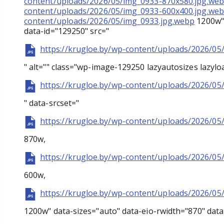
content/uploads/2026/05/img_0933-870x580.jpg.we
content/uploads/2026/05/img_0933-600x400.jpg.we
content/uploads/2026/05/img_0933.jpg.webp
1200w" 
data-id="129250" src="
https://krugloe.by/wp-content/uploads/2026/05
" alt="" class="wp-image-129250 lazyautosizes lazylo
https://krugloe.by/wp-content/uploads/2026/05
" data-srcset="
https://krugloe.by/wp-content/uploads/2026/05
870w,
https://krugloe.by/wp-content/uploads/2026/05
600w,
https://krugloe.by/wp-content/uploads/2026/05
1200w" data-sizes="auto" data-eio-rwidth="870" data