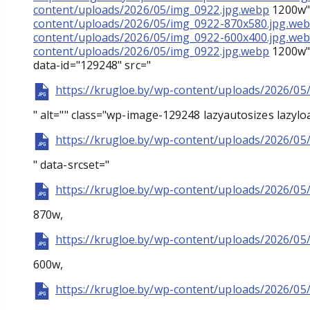
content/uploads/2026/05/img_0922.jpg.webp
1200w" 
content/uploads/2026/05/img_0922-870x580.jpg.we
content/uploads/2026/05/img_0922-600x400.jpg.we
content/uploads/2026/05/img_0922.jpg.webp
1200w" 
data-id="129248" src="
https://krugloe.by/wp-content/uploads/2026/05
" alt="" class="wp-image-129248 lazyautosizes lazylo
https://krugloe.by/wp-content/uploads/2026/05
" data-srcset="
https://krugloe.by/wp-content/uploads/2026/05
870w,
https://krugloe.by/wp-content/uploads/2026/05
600w,
https://krugloe.by/wp-content/uploads/2026/05