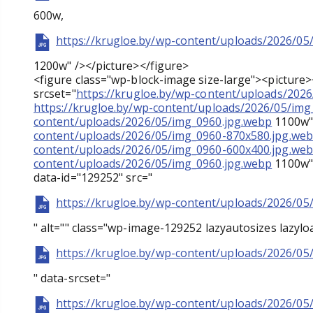
600w,
https://krugloe.by/wp-content/uploads/2026/05
1200w" /></picture></figure>
<figure class="wp-block-image size-large"><picture
srcset="
https://krugloe.by/wp-content/uploads/202
https://krugloe.by/wp-content/uploads/2026/05/im
content/uploads/2026/05/img_0960.jpg.webp
1100w" 
content/uploads/2026/05/img_0960-870x580.jpg.we
content/uploads/2026/05/img_0960-600x400.jpg.we
content/uploads/2026/05/img_0960.jpg.webp
1100w" 
data-id="129252" src="
https://krugloe.by/wp-content/uploads/2026/05
" alt="" class="wp-image-129252 lazyautosizes lazylo
https://krugloe.by/wp-content/uploads/2026/05
" data-srcset="
https://krugloe.by/wp-content/uploads/2026/05