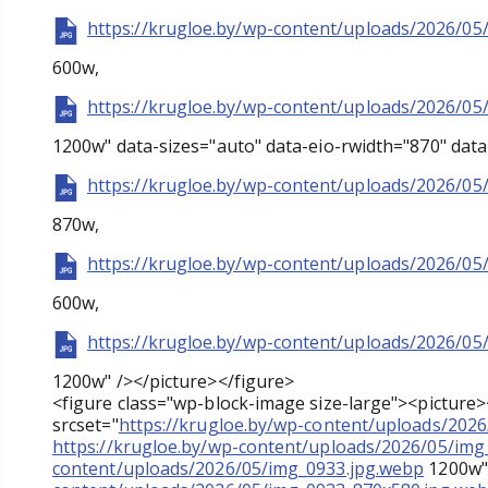
https://krugloe.by/wp-content/uploads/2026/05
600w,
https://krugloe.by/wp-content/uploads/2026/05
1200w" data-sizes="auto" data-eio-rwidth="870" data
https://krugloe.by/wp-content/uploads/2026/05
870w,
https://krugloe.by/wp-content/uploads/2026/05
600w,
https://krugloe.by/wp-content/uploads/2026/05
1200w" /></picture></figure>
<figure class="wp-block-image size-large"><picture
srcset="
https://krugloe.by/wp-content/uploads/202
https://krugloe.by/wp-content/uploads/2026/05/im
content/uploads/2026/05/img_0933.jpg.webp
1200w" 