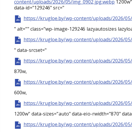
content/uploads/2026/05/img_0902.jpg.webp
1200w" 
data-id="129246" src="
https://krugloe.by/wp-content/uploads/2026/05
" alt="" class="wp-image-129246 lazyautosizes lazylo
https://krugloe.by/wp-content/uploads/2026/05
" data-srcset="
https://krugloe.by/wp-content/uploads/2026/05
870w,
https://krugloe.by/wp-content/uploads/2026/05
600w,
https://krugloe.by/wp-content/uploads/2026/05
1200w" data-sizes="auto" data-eio-rwidth="870" data
https://krugloe.by/wp-content/uploads/2026/05