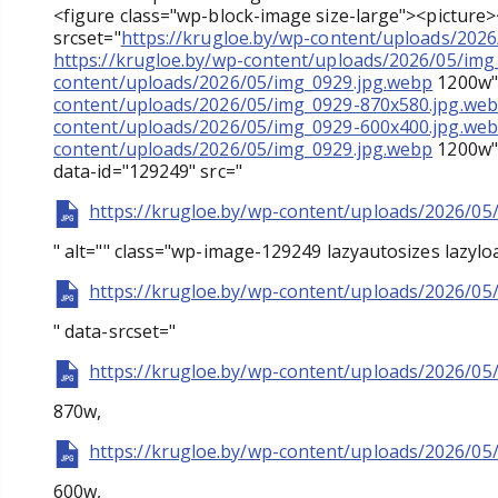
<figure class="wp-block-image size-large"><picture
srcset="
https://krugloe.by/wp-content/uploads/202
https://krugloe.by/wp-content/uploads/2026/05/im
content/uploads/2026/05/img_0929.jpg.webp
1200w" 
content/uploads/2026/05/img_0929-870x580.jpg.we
content/uploads/2026/05/img_0929-600x400.jpg.we
content/uploads/2026/05/img_0929.jpg.webp
1200w" 
data-id="129249" src="
https://krugloe.by/wp-content/uploads/2026/05
" alt="" class="wp-image-129249 lazyautosizes lazylo
https://krugloe.by/wp-content/uploads/2026/05
" data-srcset="
https://krugloe.by/wp-content/uploads/2026/05
870w,
https://krugloe.by/wp-content/uploads/2026/05
600w,