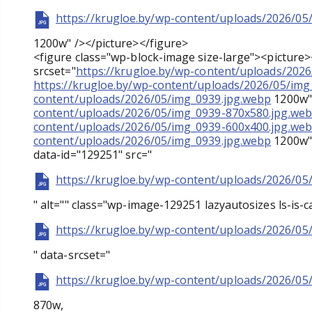
https://krugloe.by/wp-content/uploads/2026/05
1200w" /></picture></figure>
<figure class="wp-block-image size-large"><picture
srcset="
https://krugloe.by/wp-content/uploads/202
https://krugloe.by/wp-content/uploads/2026/05/im
content/uploads/2026/05/img_0939.jpg.webp
1200w" 
content/uploads/2026/05/img_0939-870x580.jpg.we
content/uploads/2026/05/img_0939-600x400.jpg.we
content/uploads/2026/05/img_0939.jpg.webp
1200w" 
data-id="129251" src="
https://krugloe.by/wp-content/uploads/2026/05
" alt="" class="wp-image-129251 lazyautosizes ls-is-c
https://krugloe.by/wp-content/uploads/2026/05
" data-srcset="
https://krugloe.by/wp-content/uploads/2026/05
870w,