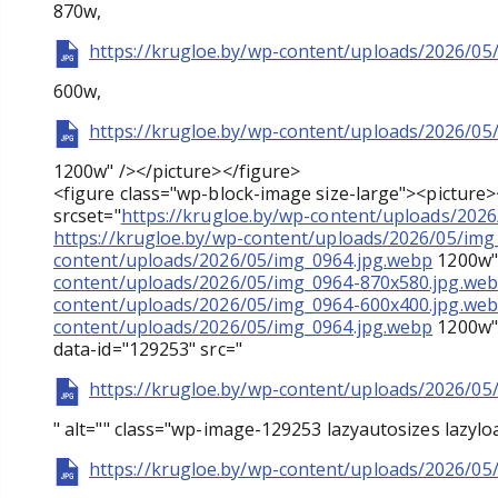
870w,
https://krugloe.by/wp-content/uploads/2026/05
600w,
https://krugloe.by/wp-content/uploads/2026/05
1200w" /></picture></figure>
<figure class="wp-block-image size-large"><picture
srcset="
https://krugloe.by/wp-content/uploads/202
https://krugloe.by/wp-content/uploads/2026/05/im
content/uploads/2026/05/img_0964.jpg.webp
1200w" 
content/uploads/2026/05/img_0964-870x580.jpg.we
content/uploads/2026/05/img_0964-600x400.jpg.we
content/uploads/2026/05/img_0964.jpg.webp
1200w" 
data-id="129253" src="
https://krugloe.by/wp-content/uploads/2026/05
" alt="" class="wp-image-129253 lazyautosizes lazylo
https://krugloe.by/wp-content/uploads/2026/05