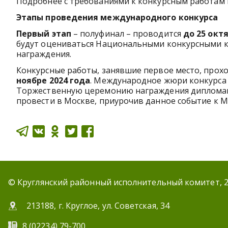
Подробнее с требованиями к конкурсным работам
Этапы проведения международного конкурса
Первый этап
– полуфинал – проводится
до 25 окт
будут оцениваться Национальными конкурсными к
награждения.
Конкурсные работы, занявшие первое место, прох
ноябре 2024 года
. Международное жюри конкурса
Торжественную церемонию награждения дипломам
провести в Москве, приурочив данное событие к М
© Круглянский районный исполнительный комитет, 
213188, г. Круглое, ул. Советская, 34
8 (02234) 79-700