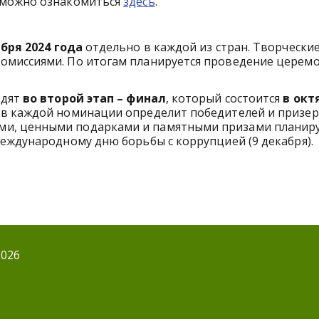
 можно ознакомиться
здесь
.
ября 2024 года
отдельно в каждой из стран. Творчески
омиссиями. По итогам планируется проведение церем
одят
во второй этап – финал
, который состоится
в окт
 в каждой номинации определит победителей и призер
и, ценными подарками и памятными призами планиру
еждународному дню борьбы с коррупцией (9 декабря).
2026