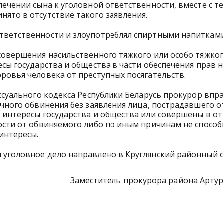
лечении сына к уголовной ответственности, вместе с т
ято в отсутствие такого заявления.
тветственности и злоупотреблял спиртными напитками
совершения насильственного тяжкого или особо тяжко
сы государства и общества в части обеспечения прав н
ровья человека от преступных посягательств.
ессуального кодекса Республики Беларусь прокурор впр
ичного обвинения без заявления лица, пострадавшего о
е интересы государства и общества или совершены в 
ости от обвиняемого либо по иным причинам не способ
интересы.
 уголовное дело направлено в Круглянский районный 
Заместитель прокурора района Артур