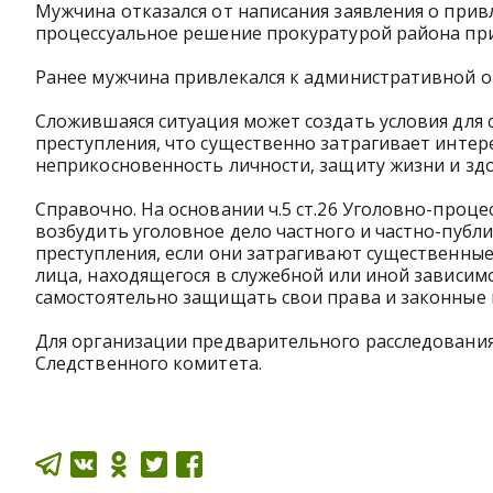
Мужчина отказался от написания заявления о прив
процессуальное решение прокуратурой района прин
Ранее мужчина привлекался к административной о
Сложившаяся ситуация может создать условия для 
преступления, что существенно затрагивает интере
неприкосновенность личности, защиту жизни и здо
Справочно. На основании ч.5 ст.26 Уголовно-проц
возбудить уголовное дело частного и частно-публ
преступления, если они затрагивают существенны
лица, находящегося в служебной или иной зависим
самостоятельно защищать свои права и законные 
Для организации предварительного расследования
Следственного комитета.