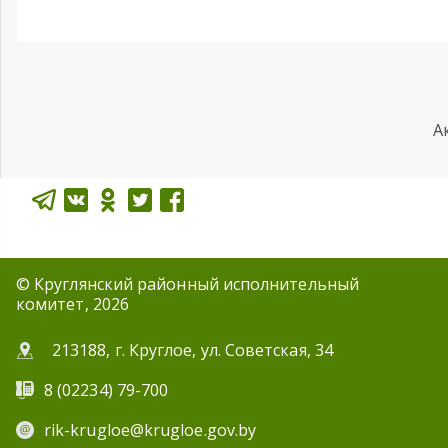
А
© Круглянский районный исполнительный
комитет, 2026
213188, г. Круглое, ул. Советская, 34
8 (02234) 79-700
rik-krugloe@krugloe.gov.by