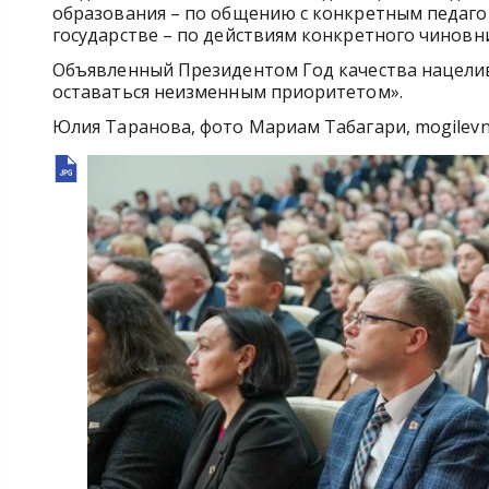
образования – по общению с конкретным педагог
государстве – по действиям конкретного чиновн
Объявленный Президентом Год качества нацелива
оставаться неизменным приоритетом».
Юлия Таранова, фото Мариам Табагари, mogilevn