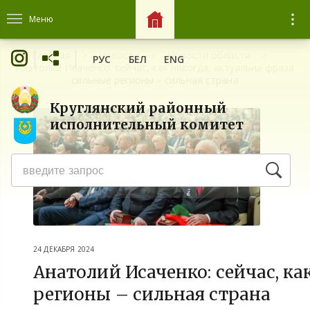
Меню
Главная
Новости
Новости области
РУС
БЕЛ
ENG
Анатолий Исаченко: сейчас, как никогда, актуальна фраза
сильные регионы – сильная страна
Круглянский районный
исполнительный комитет
24 ДЕКАБРЯ 2024
Анатолий Исаченко: сейчас, ка
регионы – сильная страна