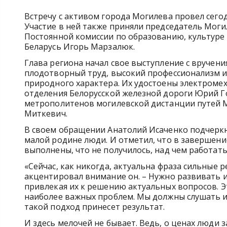
Встречу с активом города Могилева провел сего
Участие в ней также приняли председатель Моги
Постоянной комиссии по образованию, культуре
Беларусь Игорь Марзалюк.
Глава региона начал свое выступление с вручени
плодотворный труд, высокий профессионализм и
природного характера. Их удостоены электроме
отделения Белорусской железной дороги Юрий Г
метрополитенов могилевской дистанции путей М
Миткевич.
В своем обращении Анатолий Исаченко подчеркну
малой родине люди. И отметил, что в завершение
выполнены, что не получилось, над чем работать
«Сейчас, как никогда, актуальна фраза сильные 
акцентировал внимание он. – Нужно развивать и
привлекая их к решению актуальных вопросов. 
наиболее важных проблем. Мы должны слушать и 
такой подход принесет результат.
И здесь мелочей не бывает. Ведь, о ценах люди з