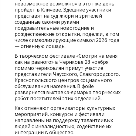
невозможное возможно» в этот же день
пройдет в Кличеве. Здешние участники
представят на суд жюри и зрителей
созданные своими руками
поздравительные новогодние и
рождественские открытки, поделки, в том
числе символизирующие символ 2026 года
— огненную лошадь.
В творческом фестивале «Смотри на меня
как на равного» в Черикове 28 ноября
помимо чериковлян примут участие
представители Чаусского, Славгородского,
Краснопольского центров социального
обслуживания населения. В фойе
развернется выставка-ярмарка творческих
работ посетителей этих отделений.
Как отмечают организаторы культурных
мероприятий, конкурсы и фестивали
направлены на поддержку талантливых
людей с инвалидностью, содействие их
интеграции в общество.