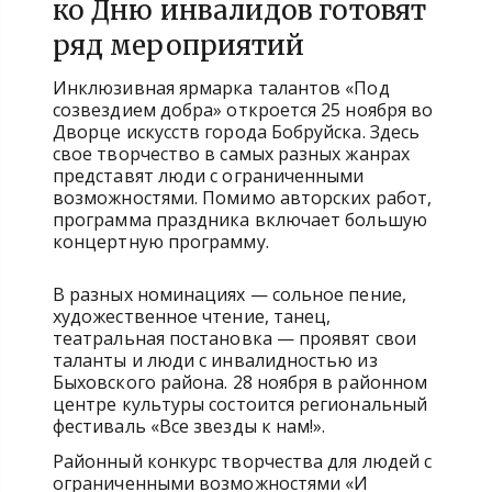
ко Дню инвалидов готовят
ряд мероприятий
Инклюзивная ярмарка талантов «Под
созвездием добра» откроется 25 ноября во
Дворце искусств города Бобруйска. Здесь
свое творчество в самых разных жанрах
представят люди с ограниченными
возможностями. Помимо авторских работ,
программа праздника включает большую
концертную программу.
В разных номинациях — сольное пение,
художественное чтение, танец,
театральная постановка — проявят свои
таланты и люди с инвалидностью из
Быховского района. 28 ноября в районном
центре культуры состоится региональный
фестиваль «Все звезды к нам!».
Районный конкурс творчества для людей с
ограниченными возможностями «И