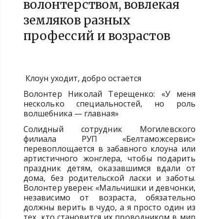
волонтерством, вовлекая
земляков разных
профессий и возрастов
Клоун уходит, добро остается
Волонтер Николай Терещенко: «У меня
несколько специальностей, но роль
волшебника — главная»
Солидный сотрудник Могилевского
филиала РУП «Белтаможсервис»
перевоплощается в забавного клоуна или
артистичного жонглера, чтобы подарить
праздник детям, оказавшимся вдали от
дома, без родительской ласки и заботы.
Волонтер уверен: «Мальчишки и девчонки,
независимо от возраста, обязательно
должны верить в чудо, а я просто один из
тех, кто становится их проводником в мир