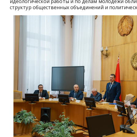
идеологической работы и по делам молодежи обл
структур общественных объединений и политическ