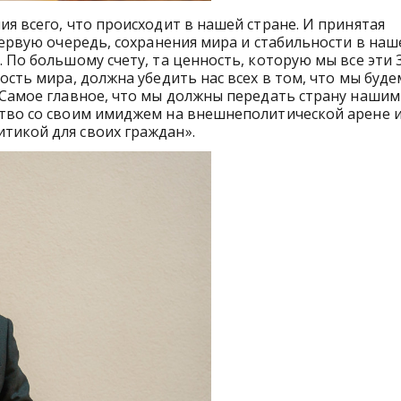
я всего, что происходит в нашей стране. И принятая
первую очередь, сохранения мира и стабильности в на
 По большому счету, та ценность, которую мы все эти 
ость мира, должна убедить нас всех в том, что мы буд
 Самое главное, что мы должны передать страну нашим
ство со своим имиджем на внешнеполитической арене 
тикой для своих граждан».