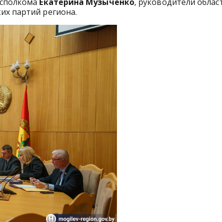
исполкома
Екатерина Музыченко
, руководители облас
их партий региона.