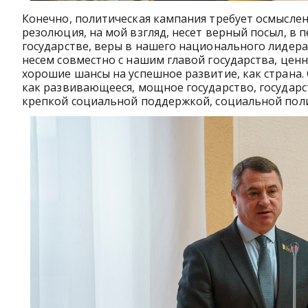
Конечно, политическая кампания требует осмыслени
резолюция, на мой взгляд, несет верный посыл, в 
государстве, веры в нашего национального лидера.
несем совместно с нашим главой государства, ценн
хорошие шансы на успешное развитие, как страна.
как развивающееся, мощное государство, государ
крепкой социальной поддержкой, социальной поли