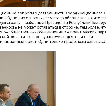
ационные вопросы о деятельности Координационного С
ий. Одной из основных тем стало обращение к жителя
для страны – выборами Президента Республики Беларус
енность не может оставаться в стороне, тем более, чт
я 24 общественных объединения и 4 политических парт
ской области, которое участвует в деятельности
динационный Совет. Одни только профсоюзы охватыв