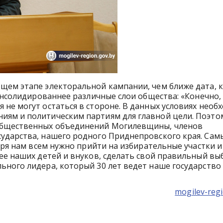
щем этапе электоральной кампании, чем ближе дата, 
консолидированнее различные слои общества: «Конечно,
не могут остаться в стороне. В данных условиях необ
ям и политическим партиям для главной цели. Поэто
 общественных объединений Могилевщины, членов
ударства, нашего родного Приднепровского края. Сам
аря нам всем нужно прийти на избирательные участки и
ее наших детей и внуков, сделать свой правильный выб
ного лидера, который 30 лет ведет наше государство 
mogilev-regi