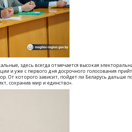
льные, здесь всегда отмечается высокая электоральн
ции и уже с первого дня досрочного голосования прийт
р. От которого зависит, пойдет ли Беларусь дальше п
икт, сохранив мир и единство».