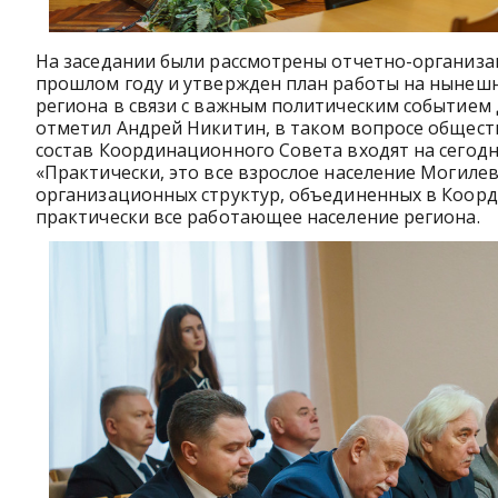
На заседании были рассмотрены отчетно-организ
прошлом году и утвержден план работы на нынешн
региона в связи с важным политическим событием 
отметил Андрей Никитин, в таком вопросе обществ
состав Координационного Совета входят на сегодн
«Практически, это все взрослое население Могилев
организационных структур, объединенных в Коор
практически все работающее население региона.