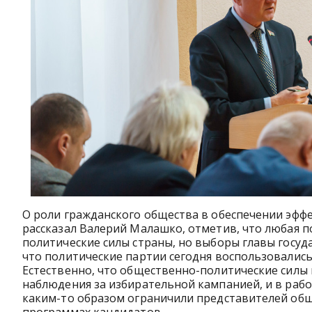
О роли гражданского общества в обеспечении эффе
рассказал Валерий Малашко, отметив, что любая п
политические силы страны, но выборы главы госуда
что политические партии сегодня воспользовалис
Естественно, что общественно-политические силы 
наблюдения за избирательной кампанией, и в работ
каким-то образом ограничили представителей общ
программах кандидатов.