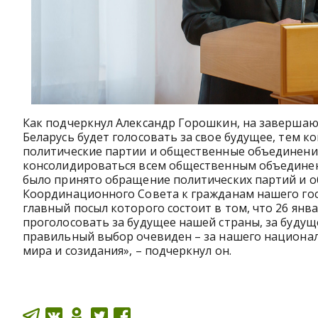
Как подчеркнул Александр Горошкин, на завершаю
Беларусь будет голосовать за свое будущее, тем 
политические партии и общественные объединения 
консолидироваться всем общественным объединени
было принято обращение политических партий и
Координационного Совета к гражданам нашего гос
главный посыл которого состоит в том, что 26 янв
проголосовать за будущее нашей страны, за будущ
правильный выбор очевиден – за нашего националь
мира и созидания», – подчеркнул он.