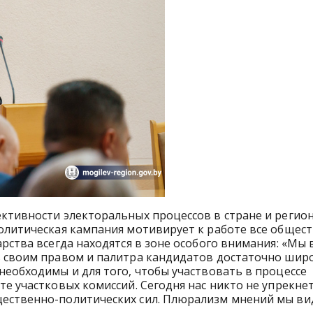
ктивности электоральных процессов в стране и регио
олитическая кампания мотивирует к работе все общес
рства всегда находятся в зоне особого внимания: «Мы 
ь своим правом и палитра кандидатов достаточно широ
необходимы и для того, чтобы участвовать в процессе
е участковых комиссий. Сегодня нас никто не упрекнет
ественно-политических сил. Плюрализм мнений мы ви