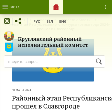
Меню
Главная
Новости
Новости области
РУС
БЕЛ
ENG
Районный этап Республиканского конкурса «семья года-2024»
прошел в Славгороде
Круглянский районный
исполнительный комитет
18 МАРТА 2024
Районный этап Республиканско
прошел в Славгороде