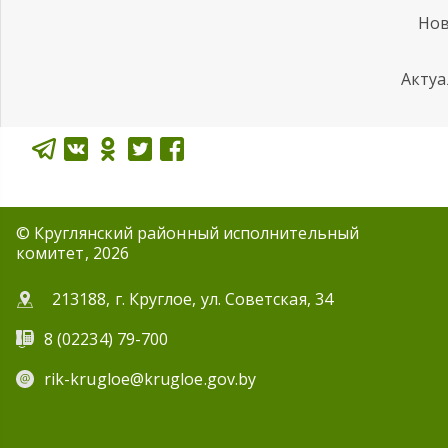
Нов
Акту
© Круглянский районный исполнительный
комитет, 2026
213188, г. Круглое, ул. Советская, 34
8 (02234) 79-700
rik-krugloe@krugloe.gov.by