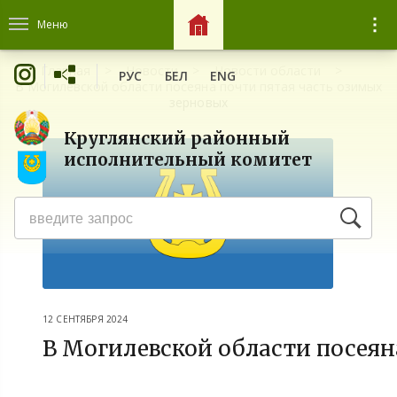
Меню
Главная
Новости
Новости области
РУС
БЕЛ
ENG
В Могилевской области посеяна почти пятая часть озимых
зерновых
Круглянский районный
исполнительный комитет
12 СЕНТЯБРЯ 2024
В Могилевской области посеян