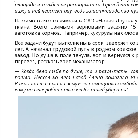
площади в хозяйстве расширяются. ­­Президент как
вижу в ней перспективу, ведь животноводство нуж
Помимо озимого ячменя в ОАО «Новая Друть» у
плана. Всего озимыми зерновыми засеяно 15
заготовка кормов. Например, кукурузы на силос 
Все задачи будут выполнены в срок, заверяет со
лет. А начинал трудовой путь в родном колхозе
завод. Но душа в поле тянула, вот и вернулся к
перевез, рассказывает механизатор:
— Когда дело тебе по душе, то и результаты со
пошла. Несколько лет назад Алена помогала мн
Романовичи и вышла замуж за помощника комбайне
кому на селе работать и хлеб с полей убирать!