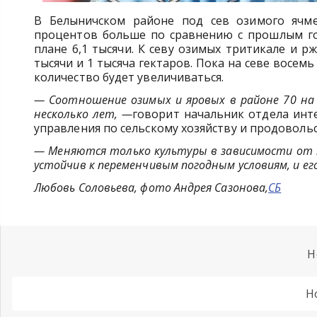
В Белыничском районе под сев озимого ячме
процентов больше по сравнению с прошлым го
плане 6,1 тысячи. К севу озимых тритикале и р
тысячи и 1 тысяча гектаров. Пока на севе восем
количество будет увеличиваться.
— Соотношение озимых и яровых в районе 70 на 
несколько лет, —
говорит начальник отдела инт
управления по сельскому хозяйству и продоволь
— Меняются только культуры в зависимости от п
устойчив к переменчивым погодным условиям, и ег
Любовь Соловьева, фото Андрея Сазонова,
СБ
Н
Н