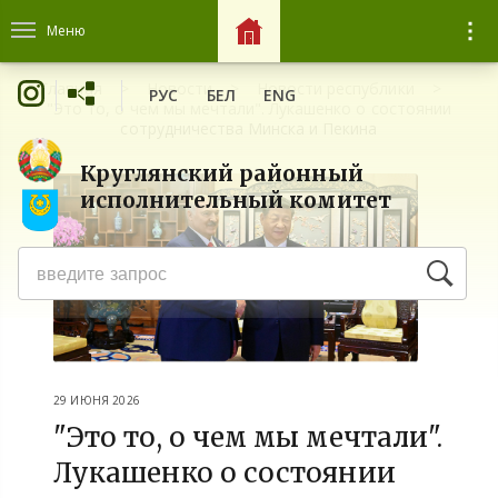
Меню
Главная
Новости
Новости республики
РУС
БЕЛ
ENG
"Это то, о чем мы мечтали". Лукашенко о состоянии
сотрудничества Минска и Пекина
Круглянский районный
исполнительный комитет
29 ИЮНЯ 2026
"Это то, о чем мы мечтали".
Лукашенко о состоянии