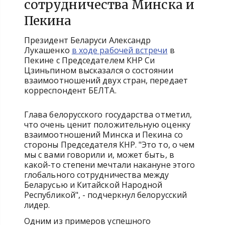
сотрудничества Минска и
Пекина
Президент Беларуси Александр
Лукашенко
в ходе рабочей встречи
в
Пекине с Председателем КНР Си
Цзиньпином высказался о состоянии
взаимоотношений двух стран, передает
корреспондент БЕЛТА.
Глава белорусского государства отметил,
что очень ценит положительную оценку
взаимоотношений Минска и Пекина со
стороны Председателя КНР. "Это то, о чем
мы с вами говорили и, может быть, в
какой-то степени мечтали накануне этого
глобального сотрудничества между
Беларусью и Китайской Народной
Республикой", - подчеркнул белорусский
лидер.
Одним из примеров успешного