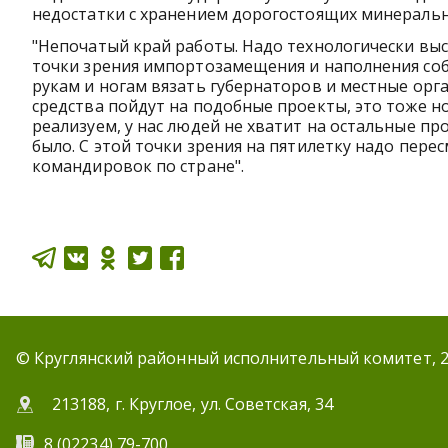
недостатки с хранением дорогостоящих минеральн
"Непочатый край работы. Надо технологически вы
точки зрения импортозамещения и наполнения собс
рукам и ногам вязать губернаторов и местные орга
средства пойдут на подобные проекты, это тоже но
реализуем, у нас людей не хватит на остальные про
было. С этой точки зрения на пятилетку надо перес
командировок по стране".
© Круглянский районный исполнительный комитет, 
213188, г. Круглое, ул. Советская, 34
8 (02234) 79-700