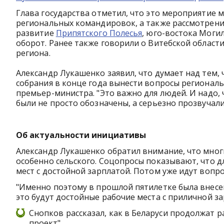
Глава государства отметил, что это мероприятие
региональных командировок, а также рассмотрени
развитие
Припятского Полесья
, юго-востока Моги
оборот. Ранее также говорили о Витебской области
региона.
Александр Лукашенко заявил, что думает над тем,
собрания в конце года вынести вопросы региональ
премьер-министра. "Это важно для людей. И надо,
были не просто обозначены, а серьезно прозвучали",
Об актуальности инициативы
Александр Лукашенко обратил внимание, что многи
особенно сельского. Соцопросы показывают, что дл
мест с достойной зарплатой. Потом уже идут вопро
"Именно поэтому в прошлой пятилетке была внесен
это будут достойные рабочие места с приличной за
Снопков рассказал, как в Беларуси продолжат 
проект"