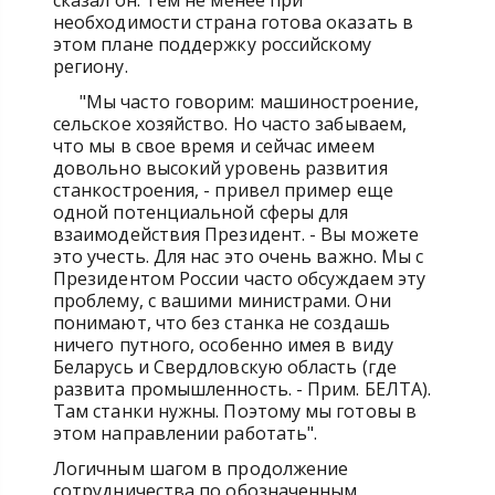
сказал он. Тем не менее при
необходимости страна готова оказать в
этом плане поддержку российскому
региону.
"Мы часто говорим: машиностроение,
сельское хозяйство. Но часто забываем,
что мы в свое время и сейчас имеем
довольно высокий уровень развития
станкостроения, - привел пример еще
одной потенциальной сферы для
взаимодействия Президент. - Вы можете
это учесть. Для нас это очень важно. Мы с
Президентом России часто обсуждаем эту
проблему, с вашими министрами. Они
понимают, что без станка не создашь
ничего путного, особенно имея в виду
Беларусь и Свердловскую область (где
развита промышленность. - Прим. БЕЛТА).
Там станки нужны. Поэтому мы готовы в
этом направлении работать".
Логичным шагом в продолжение
сотрудничества по обозначенным