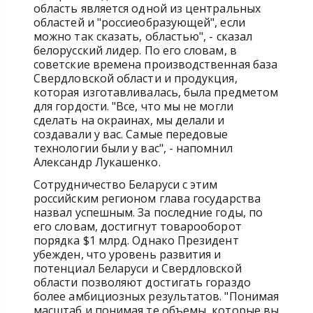
область является одной из центральных
областей и "россиеобразующей", если
можно так сказать, областью", - сказал
белорусский лидер. По его словам, в
советские времена производственная база
Свердловской области и продукция,
которая изготавливалась, была предметом
для гордости. "Все, что мы не могли
сделать на окраинах, мы делали и
создавали у вас. Самые передовые
технологии были у вас", - напомнил
Александр Лукашенко.
Сотрудничество Беларуси с этим
российским регионом глава государства
назвал успешным. За последние годы, по
его словам, достигнут товарооборот
порядка $1 млрд. Однако Президент
убежден, что уровень развития и
потенциал Беларуси и Свердловской
области позволяют достигать гораздо
более амбициозных результатов. "Понимая
масштаб и понимая те объемы, которые вы