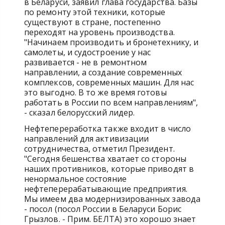
в Беларуси, заявил глава государства. Базы
по ремонту этой техники, которые
существуют в стране, постепенно
переходят на уровень производства.
"Начинаем производить и бронетехнику, и
самолеты, и судостроение у нас
развивается - не в ремонтном
направлении, а создание современных
комплексов, современных машин. Для нас
это выгодно. В то же время готовы
работать в России по всем направлениям",
- сказал белорусский лидер.
Нефтепереработка также входит в число
направлений для активизации
сотрудничества, отметил Президент.
"Сегодня бешенства хватает со стороны
наших противников, которые приводят в
ненормальное состояние
нефтеперерабатывающие предприятия.
Мы имеем два модернизированных завода
- посол (посол России в Беларуси Борис
Грызлов. - Прим. БЕЛТА) это хорошо знает