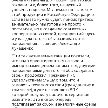
очень актуальны для России. "Мы это все
сохранили и, более того, на нужный
уровень подняли. Мы немало поставляем
этой продукции в Российскую Федерацию.
Если вам это нужно будет, присмотритесь
внимательно. Мы готовы не просто к
поставкам, но и созданию совместных
кооперативных связей, предприятий здесь
и у вас для того, чтобы развивать эти
направления", - заверил Александр
Лукашенко.
"Эти так называемые санкции показали,
что надо ориентироваться на свое и
импортозамещением заниматься, другими
направлениями для того, чтобы создавать
свое, - продолжил Президент. - С
удовольствием слышу о том, что и
самолеты появляются свои (гражданские в
том числе), я уже не говорю о ВПК,
который получил у вас очень серьезное
развитие". Это в свою очередь
подтягивает за собой и аналогичные сферы