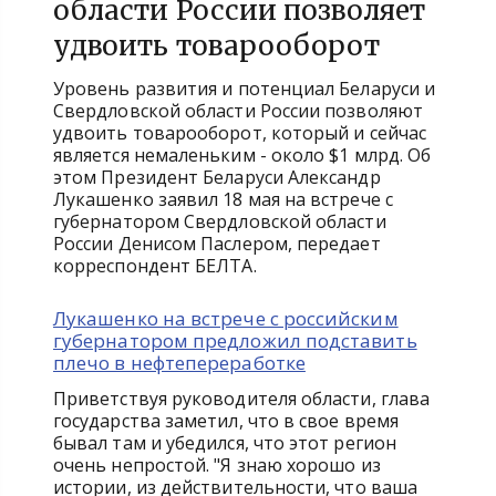
области России позволяет
удвоить товарооборот
Уровень развития и потенциал Беларуси и
Свердловской области России позволяют
удвоить товарооборот, который и сейчас
является немаленьким - около $1 млрд. Об
этом Президент Беларуси Александр
Лукашенко заявил 18 мая на встрече с
губернатором Свердловской области
России Денисом Паслером, передает
корреспондент БЕЛТА.
Лукашенко на встрече с российским
губернатором предложил подставить
плечо в нефтепереработке
Приветствуя руководителя области, глава
государства заметил, что в свое время
бывал там и убедился, что этот регион
очень непростой. "Я знаю хорошо из
истории, из действительности, что ваша