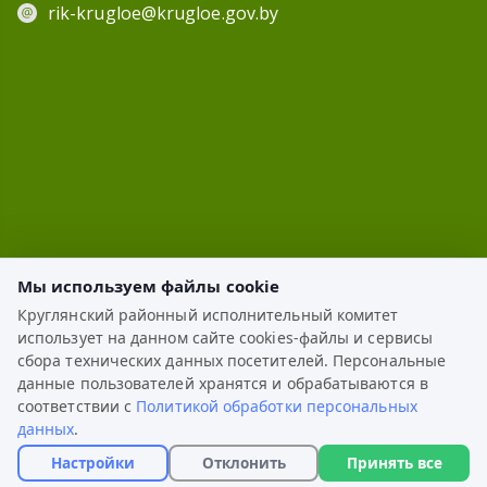
rik-krugloe@krugloe.gov.by
Мы используем файлы cookie
Круглянский районный исполнительный комитет
использует на данном сайте cookies-файлы и сервисы
ЭЛЕКТРОННОЕ ОБРАЩЕНИЕ
сбора технических данных посетителей. Персональные
данные пользователей хранятся и обрабатываются в
КАРТА САЙТА
соответствии с
Политикой обработки персональных
данных
.
РАЗРАБОТКА:
ЦВР «Октябрьский»
Настройки
Отклонить
Принять все