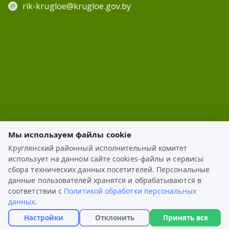
rik-krugloe@krugloe.gov.by
Мы используем файлы cookie
Круглянский районный исполнительный комитет
использует на данном сайте cookies-файлы и сервисы
ЭЛЕКТРОННОЕ ОБРАЩЕНИЕ
сбора технических данных посетителей. Персональные
данные пользователей хранятся и обрабатываются в
КАРТА САЙТА
соответствии с
Политикой обработки персональных
данных
.
РАЗРАБОТКА:
ЦВР «Октябрьский»
Настройки
Отклонить
Принять все