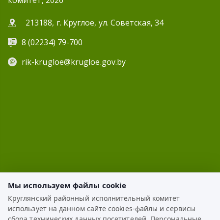
комитет, 2026
213188, г. Круглое, ул. Советская, 34
8 (02234) 79-700
rik-krugloe@krugloe.gov.by
Мы используем файлы cookie
Круглянский районный исполнительный комитет
использует на данном сайте cookies-файлы и сервисы
ЭЛЕКТРОННОЕ ОБРАЩЕНИЕ
сбора технических данных посетителей. Персональные