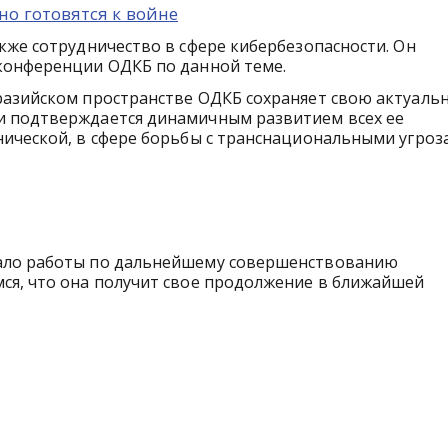
о готовятся к войне
кже сотрудничество в сфере кибербезопасности. Он
 конференции ОДКБ по данной теме.
разийском пространстве ОДКБ сохраняет свою актуальн
и подтверждается динамичным развитием всех ее
ической, в сфере борьбы с транснациональными угроза
чало работы по дальнейшему совершенствованию
ся, что она получит свое продолжение в ближайшей