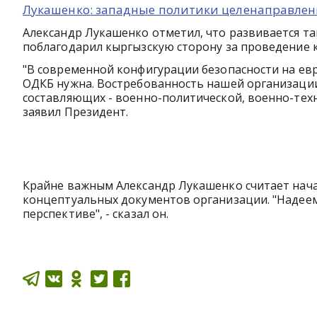
Лукашенко: западные политики целенаправленн
Александр Лукашенко отметил, что развивается та
поблагодарил кыргызскую сторону за проведение
"В современной конфигурации безопасности на ев
ОДКБ нужна. Востребованность нашей организаци
составляющих - военно-политической, военно-техн
заявил Президент.
Крайне важным Александр Лукашенко считает на
концептуальных документов организации. "Надеем
перспективе", - сказал он.